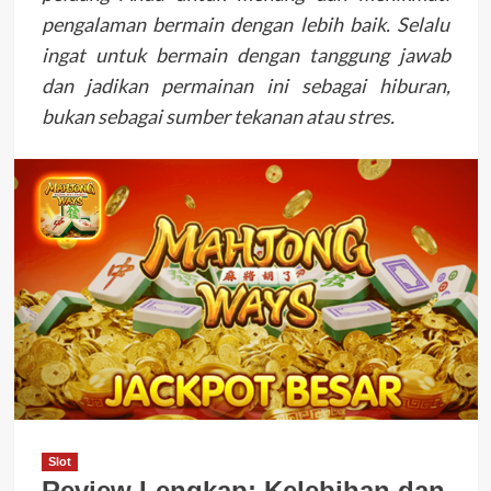
pengalaman bermain dengan lebih baik. Selalu
ingat untuk bermain dengan tanggung jawab
dan jadikan permainan ini sebagai hiburan,
bukan sebagai sumber tekanan atau stres.
Slot
Review Lengkap: Kelebihan dan