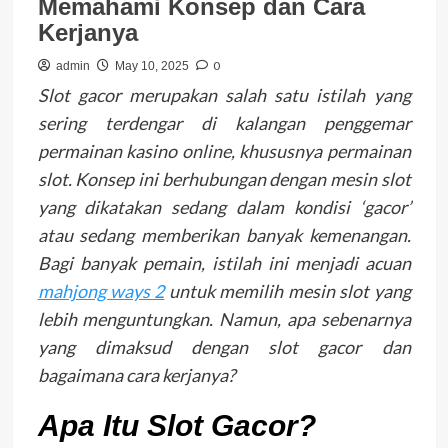
Memahami Konsep dan Cara
Kerjanya
0
admin
May 10, 2025
Slot gacor merupakan salah satu istilah yang
sering terdengar di kalangan penggemar
permainan kasino online, khususnya permainan
slot. Konsep ini berhubungan dengan mesin slot
yang dikatakan sedang dalam kondisi ‘gacor’
atau sedang memberikan banyak kemenangan.
Bagi banyak pemain, istilah ini menjadi acuan
mahjong ways 2
untuk memilih mesin slot yang
lebih menguntungkan. Namun, apa sebenarnya
yang dimaksud dengan slot gacor dan
bagaimana cara kerjanya?
Apa Itu Slot Gacor?