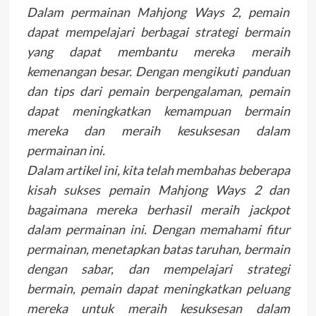
Dalam permainan Mahjong Ways 2, pemain
dapat mempelajari berbagai strategi bermain
yang dapat membantu mereka meraih
kemenangan besar. Dengan mengikuti panduan
dan tips dari pemain berpengalaman, pemain
dapat meningkatkan kemampuan bermain
mereka dan meraih kesuksesan dalam
permainan ini.
Dalam artikel ini, kita telah membahas beberapa
kisah sukses pemain Mahjong Ways 2 dan
bagaimana mereka berhasil meraih jackpot
dalam permainan ini. Dengan memahami fitur
permainan, menetapkan batas taruhan, bermain
dengan sabar, dan mempelajari strategi
bermain, pemain dapat meningkatkan peluang
mereka untuk meraih kesuksesan dalam