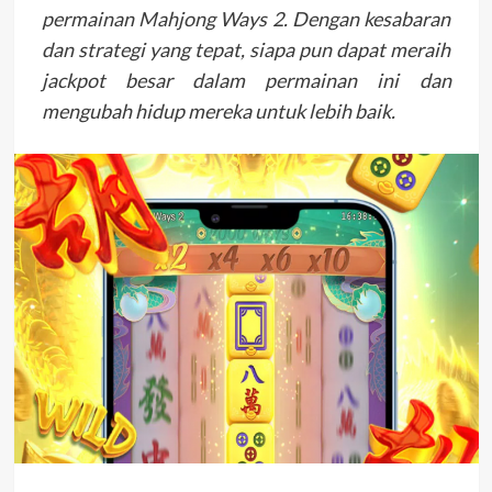
permainan Mahjong Ways 2. Dengan kesabaran
dan strategi yang tepat, siapa pun dapat meraih
jackpot besar dalam permainan ini dan
mengubah hidup mereka untuk lebih baik.