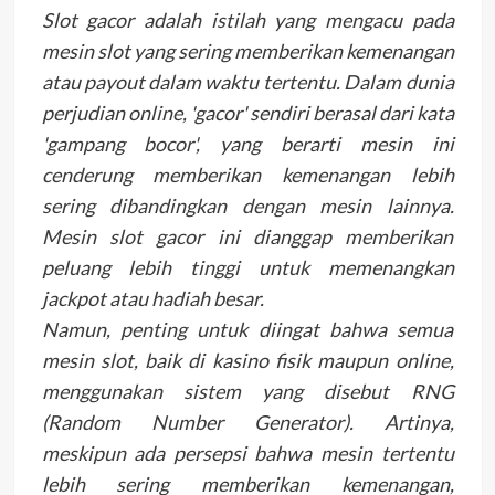
Slot gacor adalah istilah yang mengacu pada
mesin slot yang sering memberikan kemenangan
atau payout dalam waktu tertentu. Dalam dunia
perjudian online, 'gacor' sendiri berasal dari kata
'gampang bocor', yang berarti mesin ini
cenderung memberikan kemenangan lebih
sering dibandingkan dengan mesin lainnya.
Mesin slot gacor ini dianggap memberikan
peluang lebih tinggi untuk memenangkan
jackpot atau hadiah besar.
Namun, penting untuk diingat bahwa semua
mesin slot, baik di kasino fisik maupun online,
menggunakan sistem yang disebut RNG
(Random Number Generator). Artinya,
meskipun ada persepsi bahwa mesin tertentu
lebih sering memberikan kemenangan,