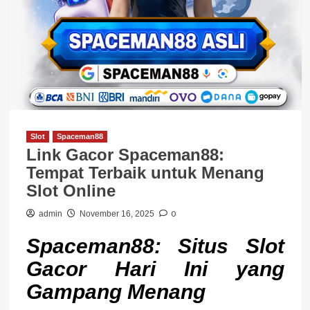
Slot
Spaceman88
Link Gacor Spaceman88:
Tempat Terbaik untuk Menang
Slot Online
0
admin
November 16, 2025
Spaceman88: Situs Slot
Gacor Hari Ini yang
Gampang Menang