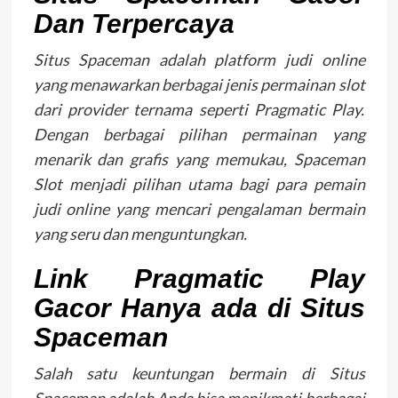
Dan Terpercaya
Situs Spaceman adalah platform judi online
yang menawarkan berbagai jenis permainan slot
dari provider ternama seperti Pragmatic Play.
Dengan berbagai pilihan permainan yang
menarik dan grafis yang memukau, Spaceman
Slot menjadi pilihan utama bagi para pemain
judi online yang mencari pengalaman bermain
yang seru dan menguntungkan.
Link Pragmatic Play
Gacor Hanya ada di Situs
Spaceman
Salah satu keuntungan bermain di Situs