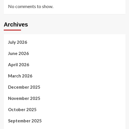
No comments to show.
Archives
July 2026
June 2026
April 2026
March 2026
December 2025
November 2025
October 2025
September 2025