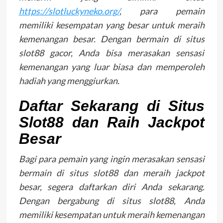
https://slotluckyneko.org/
, para pemain
memiliki kesempatan yang besar untuk meraih
kemenangan besar. Dengan bermain di situs
slot88 gacor, Anda bisa merasakan sensasi
kemenangan yang luar biasa dan memperoleh
hadiah yang menggiurkan.
Daftar Sekarang di Situs
Slot88 dan Raih Jackpot
Besar
Bagi para pemain yang ingin merasakan sensasi
bermain di situs slot88 dan meraih jackpot
besar, segera daftarkan diri Anda sekarang.
Dengan bergabung di situs slot88, Anda
memiliki kesempatan untuk meraih kemenangan