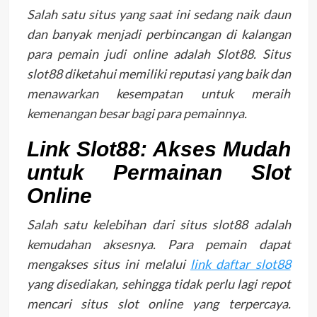
Salah satu situs yang saat ini sedang naik daun
dan banyak menjadi perbincangan di kalangan
para pemain judi online adalah Slot88. Situs
slot88 diketahui memiliki reputasi yang baik dan
menawarkan kesempatan untuk meraih
kemenangan besar bagi para pemainnya.
Link Slot88: Akses Mudah
untuk Permainan Slot
Online
Salah satu kelebihan dari situs slot88 adalah
kemudahan aksesnya. Para pemain dapat
mengakses situs ini melalui
link daftar slot88
yang disediakan, sehingga tidak perlu lagi repot
mencari situs slot online yang terpercaya.