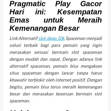
Pragmatic Play Gacor
Hari ini: Kesempatan
Emas untuk Meraih
Kemenangan Besar
Link Alternatif
slot depo 10k
Spaceman menjadi
solusi terbaik bagi para pemain yang ingin
merasakan sensasi bermain slot spaceman
dengan mudah dan cepat. Dengan adanya link
alternatif spaceman, pemain bisa mengakses
situs spaceman dengan lancar tanpa harus
khawatir terblokir oleh internet positif. Dengan
begitu, pemain bisa terus meraih kemenangan
besar dan merasakan keseruan bermain slot
spaceman.