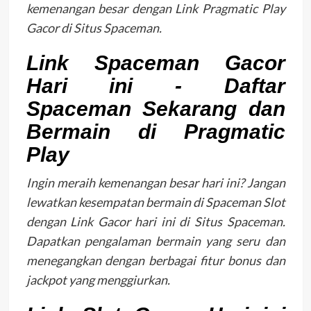
kemenangan besar dengan Link Pragmatic Play
Gacor di Situs Spaceman.
Link Spaceman Gacor
Hari ini - Daftar
Spaceman Sekarang dan
Bermain di Pragmatic
Play
Ingin meraih kemenangan besar hari ini? Jangan
lewatkan kesempatan bermain di Spaceman Slot
dengan Link Gacor hari ini di Situs Spaceman.
Dapatkan pengalaman bermain yang seru dan
menegangkan dengan berbagai fitur bonus dan
jackpot yang menggiurkan.