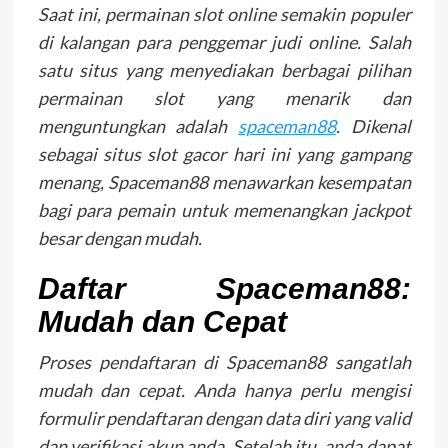
Saat ini, permainan slot online semakin populer
di kalangan para penggemar judi online. Salah
satu situs yang menyediakan berbagai pilihan
permainan slot yang menarik dan
menguntungkan adalah
spaceman88
. Dikenal
sebagai situs slot gacor hari ini yang gampang
menang, Spaceman88 menawarkan kesempatan
bagi para pemain untuk memenangkan jackpot
besar dengan mudah.
Daftar Spaceman88:
Mudah dan Cepat
Proses pendaftaran di Spaceman88 sangatlah
mudah dan cepat. Anda hanya perlu mengisi
formulir pendaftaran dengan data diri yang valid
dan verifikasi akun anda. Setelah itu, anda dapat