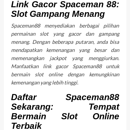
Link Gacor Spaceman 88:
Slot Gampang Menang
Spaceman88 menyediakan berbagai pilihan
permainan slot yang gacor dan gampang
menang. Dengan beberapa putaran, anda bisa
mendapatkan kemenangan yang besar dan
memenangkan jackpot yang menggiurkan.
Manfaatkan link gacor Spaceman88 untuk
bermain slot online dengan kemungkinan
kemenangan yang lebih tinggi.
Daftar Spaceman88
Sekarang: Tempat
Bermain Slot Online
Terbaik