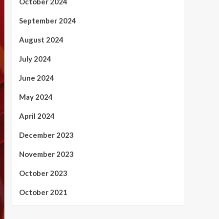
October 2024
September 2024
August 2024
July 2024
June 2024
May 2024
April 2024
December 2023
November 2023
October 2023
October 2021