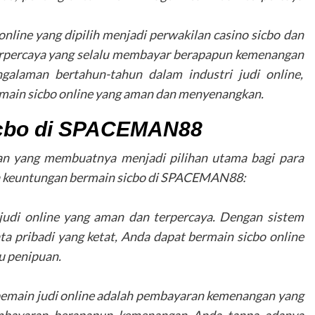
ine yang dipilih menjadi perwakilan casino sicbo dan
s terpercaya yang selalu membayar berapapun kemenangan
galaman bertahun-tahun dalam industri judi online,
n sicbo online yang aman dan menyenangkan.
icbo di SPACEMAN88
 yang membuatnya menjadi pilihan utama bagi para
pa keuntungan bermain sicbo di SPACEMAN88:
judi online yang aman dan terpercaya. Dengan sistem
a pribadi yang ketat, Anda dapat bermain sicbo online
u penipuan.
a pemain judi online adalah pembayaran kemenangan yang