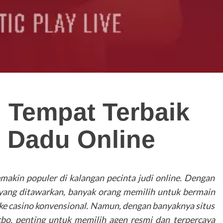
Tempat Terbaik
 Dadu Online
makin populer di kalangan pecinta judi online. Dengan
yang ditawarkan, banyak orang memilih untuk bermain
 ke casino konvensional. Namun, dengan banyaknya situs
bo, penting untuk memilih agen resmi dan terpercaya