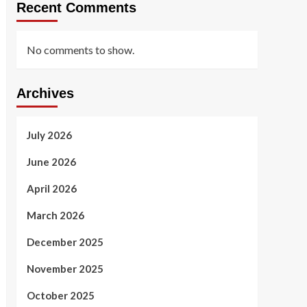
Recent Comments
No comments to show.
Archives
July 2026
June 2026
April 2026
March 2026
December 2025
November 2025
October 2025