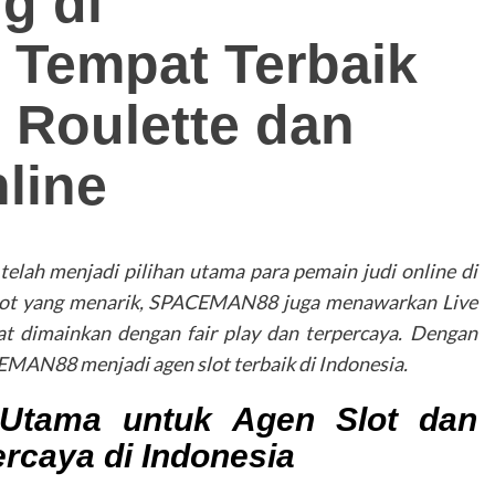
g di
Tempat Terbaik
 Roulette dan
line
lah menjadi pilihan utama para pemain judi online di
slot yang menarik, SPACEMAN88 juga menawarkan Live
 dimainkan dengan fair play dan terpercaya. Dengan
CEMAN88 menjadi agen slot terbaik di Indonesia.
Utama untuk Agen Slot dan
ercaya di Indonesia