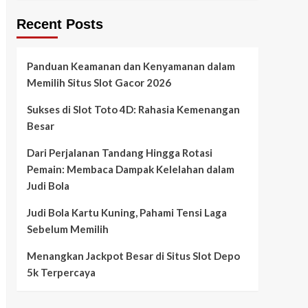
Recent Posts
Panduan Keamanan dan Kenyamanan dalam
Memilih Situs Slot Gacor 2026
Sukses di Slot Toto 4D: Rahasia Kemenangan
Besar
Dari Perjalanan Tandang Hingga Rotasi
Pemain: Membaca Dampak Kelelahan dalam
Judi Bola
Judi Bola Kartu Kuning, Pahami Tensi Laga
Sebelum Memilih
Menangkan Jackpot Besar di Situs Slot Depo
5k Terpercaya