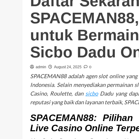
Daftar Sekaran
SPACEMAN88, 
untuk Bermain
Sicbo Dadu On
0
admin
August 24, 2025
SPACEMAN88 adalah agen slot online yang te
Indonesia. Selain menyediakan permainan 
Casino, Roulette, dan
sicbo
Dadu yang dapat
reputasi yang baik dan layanan terbaik, SPA
SPACEMAN88: Pilihan 
Live Casino Online Terp