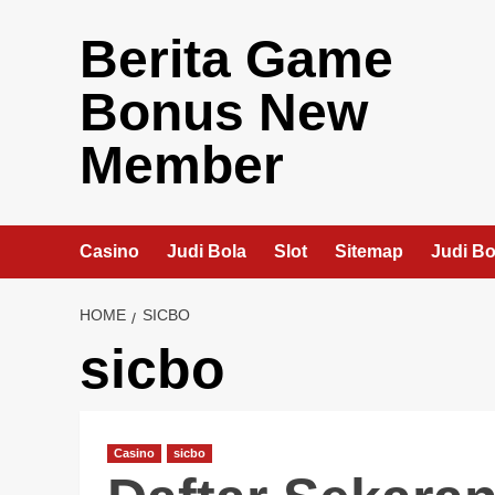
Skip
to
Berita Game
content
Bonus New
Member
Casino
Judi Bola
Slot
Sitemap
Judi Bo
HOME
SICBO
sicbo
Casino
sicbo