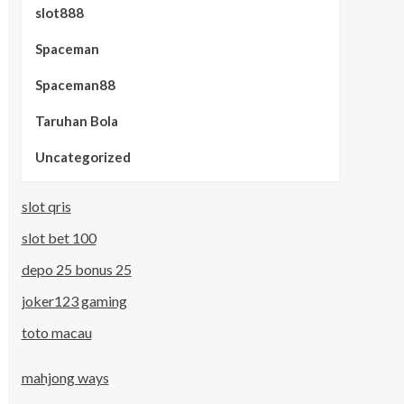
slot888
Spaceman
Spaceman88
Taruhan Bola
Uncategorized
slot qris
slot bet 100
depo 25 bonus 25
joker123 gaming
toto macau
mahjong ways