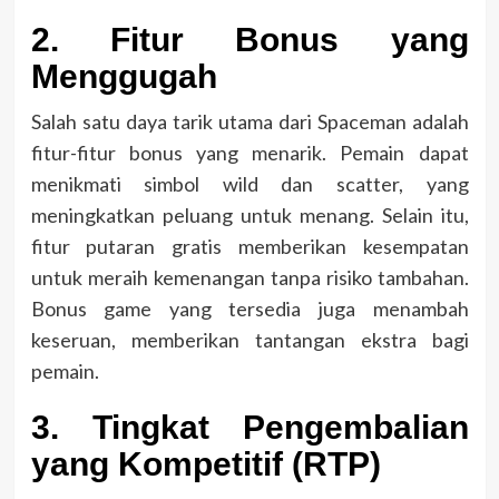
2.
Fitur Bonus yang
Menggugah
Salah satu daya tarik utama dari Spaceman adalah
fitur-fitur bonus yang menarik. Pemain dapat
menikmati simbol wild dan scatter, yang
meningkatkan peluang untuk menang. Selain itu,
fitur putaran gratis memberikan kesempatan
untuk meraih kemenangan tanpa risiko tambahan.
Bonus game yang tersedia juga menambah
keseruan, memberikan tantangan ekstra bagi
pemain.
3.
Tingkat Pengembalian
yang Kompetitif (RTP)