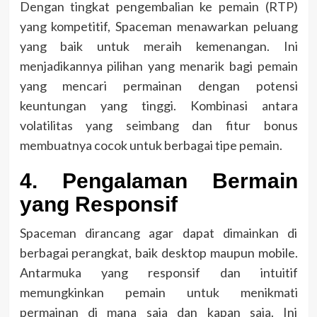
Dengan tingkat pengembalian ke pemain (RTP)
yang kompetitif, Spaceman menawarkan peluang
yang baik untuk meraih kemenangan. Ini
menjadikannya pilihan yang menarik bagi pemain
yang mencari permainan dengan potensi
keuntungan yang tinggi. Kombinasi antara
volatilitas yang seimbang dan fitur bonus
membuatnya cocok untuk berbagai tipe pemain.
4.
Pengalaman Bermain
yang Responsif
Spaceman dirancang agar dapat dimainkan di
berbagai perangkat, baik desktop maupun mobile.
Antarmuka yang responsif dan intuitif
memungkinkan pemain untuk menikmati
permainan di mana saja dan kapan saja. Ini