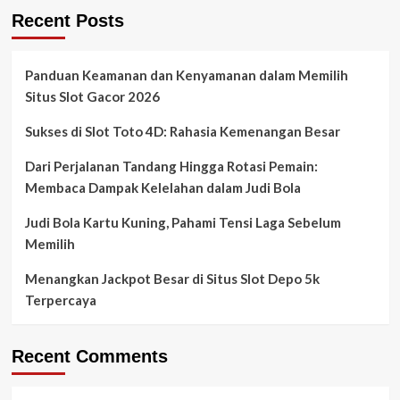
Recent Posts
Panduan Keamanan dan Kenyamanan dalam Memilih
Situs Slot Gacor 2026
Sukses di Slot Toto 4D: Rahasia Kemenangan Besar
Dari Perjalanan Tandang Hingga Rotasi Pemain:
Membaca Dampak Kelelahan dalam Judi Bola
Judi Bola Kartu Kuning, Pahami Tensi Laga Sebelum
Memilih
Menangkan Jackpot Besar di Situs Slot Depo 5k
Terpercaya
Recent Comments