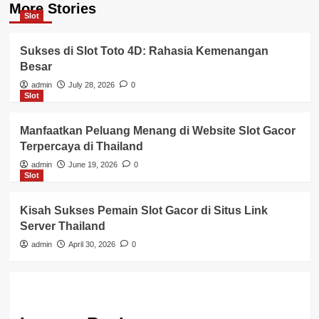
More Stories
Slot
Sukses di Slot Toto 4D: Rahasia Kemenangan
Besar
admin
July 28, 2026
0
Slot
Manfaatkan Peluang Menang di Website Slot Gacor
Terpercaya di Thailand
admin
June 19, 2026
0
Slot
Kisah Sukses Pemain Slot Gacor di Situs Link
Server Thailand
admin
April 30, 2026
0