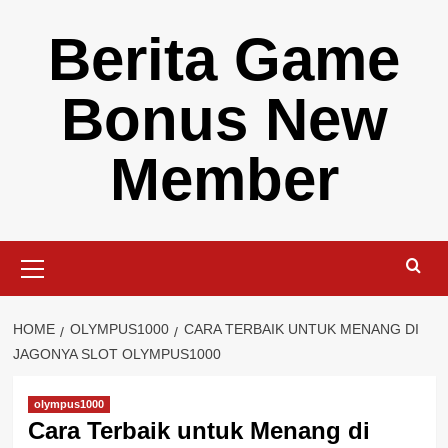
Skip
Berita Game
to
content
Bonus New
Member
Primary
Menu
HOME
OLYMPUS1000
CARA TERBAIK UNTUK MENANG DI
JAGONYA SLOT OLYMPUS1000
olympus1000
Cara Terbaik untuk Menang di