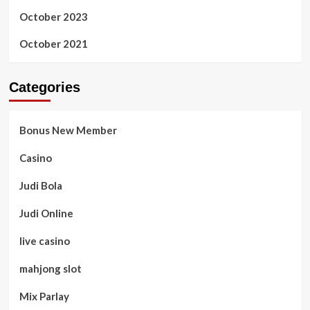
October 2023
October 2021
Categories
Bonus New Member
Casino
Judi Bola
Judi Online
live casino
mahjong slot
Mix Parlay