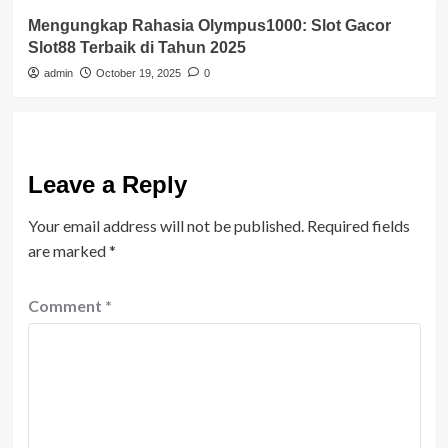
Mengungkap Rahasia Olympus1000: Slot Gacor
Slot88 Terbaik di Tahun 2025
admin
October 19, 2025
0
Leave a Reply
Your email address will not be published.
Required fields
are marked
*
Comment
*