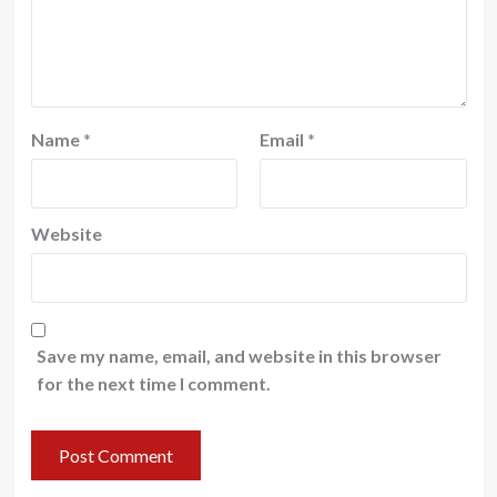
Name
*
Email
*
Website
Save my name, email, and website in this browser
for the next time I comment.