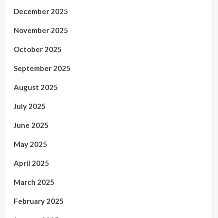
December 2025
November 2025
October 2025
September 2025
August 2025
July 2025
June 2025
May 2025
April 2025
March 2025
February 2025