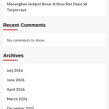
Menangkan Jackpot Besar di Situs Slot Depo 5k
Terpercaya
Recent Comments
No comments to show.
Archives
July 2026
June 2026
April 2026
March 2026
December 2025