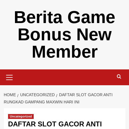
Skip
Berita Game
to
content
Bonus New
Member
Primary
Menu
HOME
UNCATEGORIZED
DAFTAR SLOT GACOR ANTI
RUNGKAD GAMPANG MAXWIN HARI INI
Uncategorized
DAFTAR SLOT GACOR ANTI