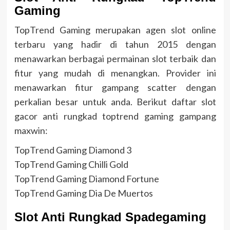
Gaming
TopTrend Gaming merupakan agen slot online
terbaru yang hadir di tahun 2015 dengan
menawarkan berbagai permainan slot terbaik dan
fitur yang mudah di menangkan. Provider ini
menawarkan fitur gampang scatter dengan
perkalian besar untuk anda. Berikut daftar slot
gacor anti rungkad toptrend gaming gampang
maxwin:
TopTrend Gaming Diamond 3
TopTrend Gaming Chilli Gold
TopTrend Gaming Diamond Fortune
TopTrend Gaming Dia De Muertos
Slot Anti Rungkad Spadegaming