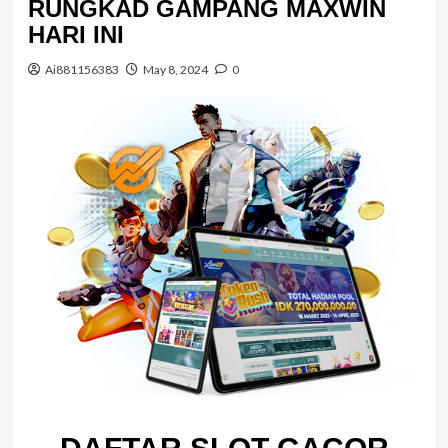
RUNGKAD GAMPANG MAXWIN
HARI INI
Ai881156383
May 8, 2024
0