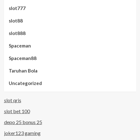
slot777
slot88
slot888
Spaceman
Spaceman88
Taruhan Bola
Uncategorized
slot qris
slot bet 100
depo 25 bonus 25
joker123 gaming