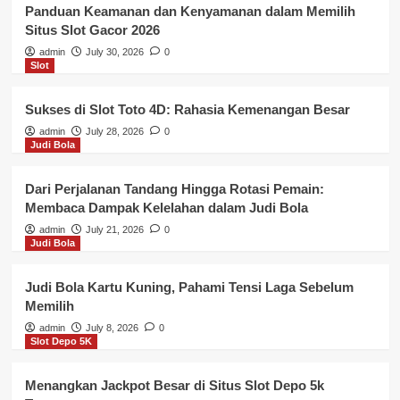
Panduan Keamanan dan Kenyamanan dalam Memilih
Situs Slot Gacor 2026
admin
July 30, 2026
0
Slot
Sukses di Slot Toto 4D: Rahasia Kemenangan Besar
admin
July 28, 2026
0
Judi Bola
Dari Perjalanan Tandang Hingga Rotasi Pemain:
Membaca Dampak Kelelahan dalam Judi Bola
admin
July 21, 2026
0
Judi Bola
Judi Bola Kartu Kuning, Pahami Tensi Laga Sebelum
Memilih
admin
July 8, 2026
0
Slot Depo 5K
Menangkan Jackpot Besar di Situs Slot Depo 5k