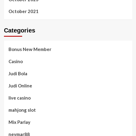
October 2021
Categories
Bonus New Member
Casino
Judi Bola
Judi Online
live casino
mahjong slot
Mix Parlay
neymar88