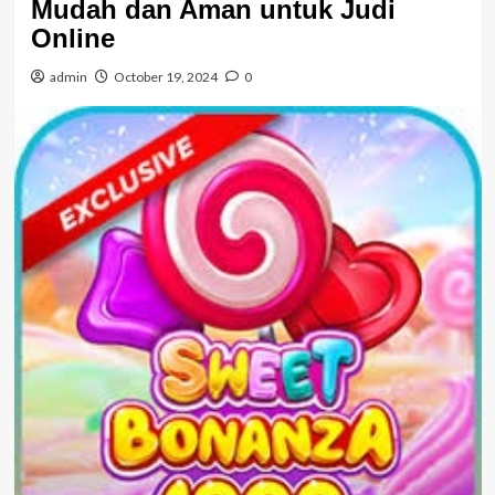
Mudah dan Aman untuk Judi
Online
admin
October 19, 2024
0