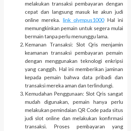
melakukan transaksi pembayaran dengan
cepat dan langsung masuk ke akun judi
online mereka.
link olympus1000
Hal ini
memungkinkan pemain untuk segera mulai
bermain tanpa perlu menunggu lama.
Kemanan Transaksi: Slot Qris menjamin
keamanan transaksi pembayaran pemain
dengan menggunakan teknologi enkripsi
yang canggih. Hal ini memberikan jaminan
kepada pemain bahwa data pribadi dan
transaksi mereka aman dan terlindungi.
Kemudahan Penggunaan: Slot Qris sangat
mudah digunakan, pemain hanya perlu
melakukan pemindaian QR Code pada situs
judi slot online dan melakukan konfirmasi
transaksi. Proses pembayaran yang