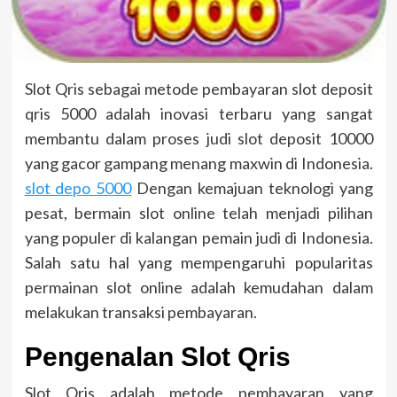
Slot Qris sebagai metode pembayaran slot deposit
qris 5000 adalah inovasi terbaru yang sangat
membantu dalam proses judi slot deposit 10000
yang gacor gampang menang maxwin di Indonesia.
slot depo 5000
Dengan kemajuan teknologi yang
pesat, bermain slot online telah menjadi pilihan
yang populer di kalangan pemain judi di Indonesia.
Salah satu hal yang mempengaruhi popularitas
permainan slot online adalah kemudahan dalam
melakukan transaksi pembayaran.
Pengenalan Slot Qris
Slot Qris adalah metode pembayaran yang