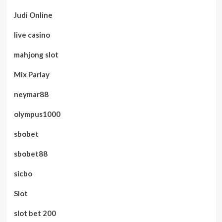
Judi Online
live casino
mahjong slot
Mix Parlay
neymar88
olympus1000
sbobet
sbobet88
sicbo
Slot
slot bet 200