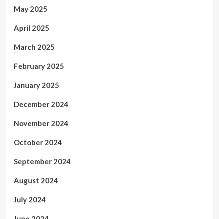
May 2025
April 2025
March 2025
February 2025
January 2025
December 2024
November 2024
October 2024
September 2024
August 2024
July 2024
June 2024