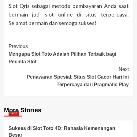
Slot Qris sebagai metode pembayaran Anda saat
bermain judi slot online di situs terpercaya.
Selamat bermain dan semoga sukses!
Post
Previous
Mengapa Slot Toto Adalah Pilihan Terbaik bagi
Navigation
Pecinta Slot
Next
Penawaran Spesial: Situs Slot Gacor Hari Ini
Terpercaya dari Pragmatic Play
More Stories
Slot
Sukses di Slot Toto 4D: Rahasia Kemenangan
Besar