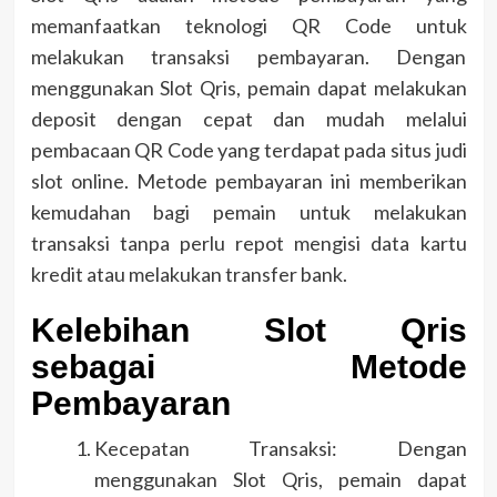
memanfaatkan teknologi QR Code untuk
melakukan transaksi pembayaran. Dengan
menggunakan Slot Qris, pemain dapat melakukan
deposit dengan cepat dan mudah melalui
pembacaan QR Code yang terdapat pada situs judi
slot online. Metode pembayaran ini memberikan
kemudahan bagi pemain untuk melakukan
transaksi tanpa perlu repot mengisi data kartu
kredit atau melakukan transfer bank.
Kelebihan Slot Qris
sebagai Metode
Pembayaran
Kecepatan Transaksi: Dengan
menggunakan Slot Qris, pemain dapat