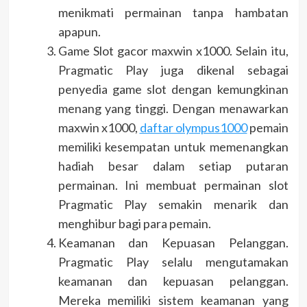
menikmati permainan tanpa hambatan
apapun.
Game Slot gacor maxwin x1000. Selain itu,
Pragmatic Play juga dikenal sebagai
penyedia game slot dengan kemungkinan
menang yang tinggi. Dengan menawarkan
maxwin x1000,
daftar olympus1000
pemain
memiliki kesempatan untuk memenangkan
hadiah besar dalam setiap putaran
permainan. Ini membuat permainan slot
Pragmatic Play semakin menarik dan
menghibur bagi para pemain.
Keamanan dan Kepuasan Pelanggan.
Pragmatic Play selalu mengutamakan
keamanan dan kepuasan pelanggan.
Mereka memiliki sistem keamanan yang