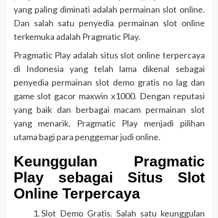
yang paling diminati adalah permainan slot online.
Dan salah satu penyedia permainan slot online
terkemuka adalah Pragmatic Play.
Pragmatic Play adalah situs slot online terpercaya
di Indonesia yang telah lama dikenal sebagai
penyedia permainan slot demo gratis no lag dan
game slot gacor maxwin x1000. Dengan reputasi
yang baik dan berbagai macam permainan slot
yang menarik, Pragmatic Play menjadi pilihan
utama bagi para penggemar judi online.
Keunggulan Pragmatic
Play sebagai Situs Slot
Online Terpercaya
Slot Demo Gratis. Salah satu keunggulan