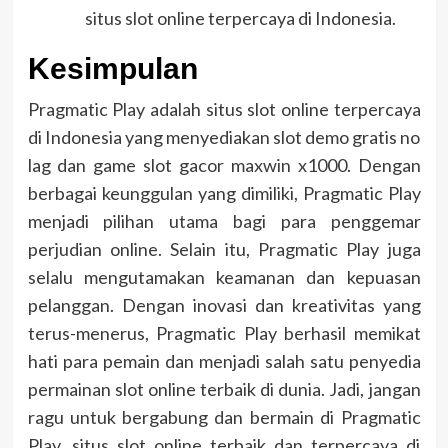
situs slot online terpercaya di Indonesia.
Kesimpulan
Pragmatic Play adalah situs slot online terpercaya
di Indonesia yang menyediakan slot demo gratis no
lag dan game slot gacor maxwin x1000. Dengan
berbagai keunggulan yang dimiliki, Pragmatic Play
menjadi pilihan utama bagi para penggemar
perjudian online. Selain itu, Pragmatic Play juga
selalu mengutamakan keamanan dan kepuasan
pelanggan. Dengan inovasi dan kreativitas yang
terus-menerus, Pragmatic Play berhasil memikat
hati para pemain dan menjadi salah satu penyedia
permainan slot online terbaik di dunia. Jadi, jangan
ragu untuk bergabung dan bermain di Pragmatic
Play, situs slot online terbaik dan terpercaya di