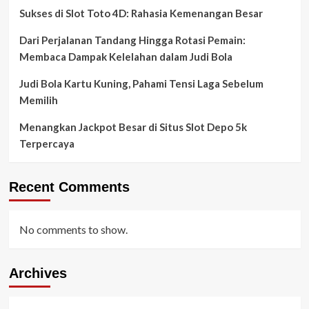
Sukses di Slot Toto 4D: Rahasia Kemenangan Besar
Dari Perjalanan Tandang Hingga Rotasi Pemain:
Membaca Dampak Kelelahan dalam Judi Bola
Judi Bola Kartu Kuning, Pahami Tensi Laga Sebelum
Memilih
Menangkan Jackpot Besar di Situs Slot Depo 5k
Terpercaya
Recent Comments
No comments to show.
Archives