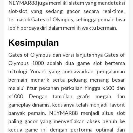
NEYMAR88 juga memiliki sistem yang mendeteksi
slot-slot yang sedang gacor secara real-time,
termasuk Gates of Olympus, sehingga pemain bisa
lebih percaya diri dalam memilih waktu bermain.
Kesimpulan
Gates of Olympus dan versi lanjutannya Gates of
Olympus 1000 adalah dua game slot bertema
mitologi Yunani yang menawarkan pengalaman
bermain menarik serta peluang menang besar
melalui fitur pecahan perkalian hingga x500 dan
x1000. Dengan tampilan grafis megah dan
gameplay dinamis, keduanya telah menjadi favorit
banyak pemain. NEYMAR88 menjadi situs slot
paling gacor yang menyediakan akses penuh ke
kedua game ini dengan performa optimal dan