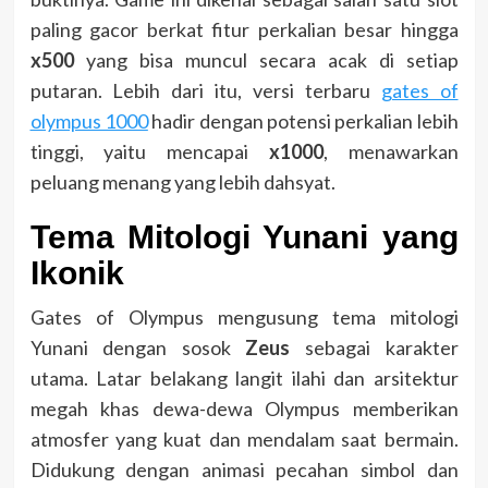
paling gacor berkat fitur perkalian besar hingga
x500
yang bisa muncul secara acak di setiap
putaran. Lebih dari itu, versi terbaru
gates of
olympus 1000
hadir dengan potensi perkalian lebih
tinggi, yaitu mencapai
x1000
, menawarkan
peluang menang yang lebih dahsyat.
Tema Mitologi Yunani yang
Ikonik
Gates of Olympus mengusung tema mitologi
Yunani dengan sosok
Zeus
sebagai karakter
utama. Latar belakang langit ilahi dan arsitektur
megah khas dewa-dewa Olympus memberikan
atmosfer yang kuat dan mendalam saat bermain.
Didukung dengan animasi pecahan simbol dan