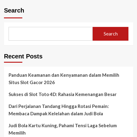
Search
Search
Recent Posts
Panduan Keamanan dan Kenyamanan dalam Memilih
Situs Slot Gacor 2026
Sukses di Slot Toto 4D: Rahasia Kemenangan Besar
Dari Perjalanan Tandang Hingga Rotasi Pemain:
Membaca Dampak Kelelahan dalam Judi Bola
Judi Bola Kartu Kuning, Pahami Tensi Laga Sebelum
Memilih