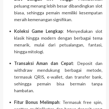
peluang menang lebih besar dibandingkan slot
biasa, sehingga pemain memiliki kesempatan
meraih kemenangan signifikan.
Koleksi Game Lengkap
: Menyediakan slot
klasik hingga modern dengan berbagai tema
menarik, mulai dari petualangan, fantasi,
hingga mitologi.
Transaksi Aman dan Cepat
: Deposit dan
withdraw mendukung berbagai metode,
termasuk QRIS, e-wallet, dan transfer bank,
sehingga pemain bisa bermain tanpa
hambatan.
Fitur Bonus Melimpah
: Termasuk free spin,
scatter, multiplikator, dan bonus deposit yang