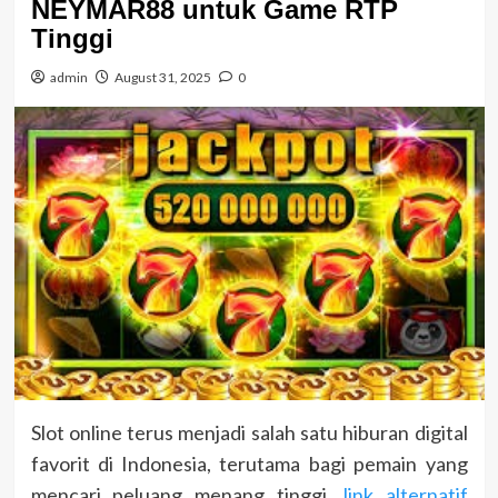
NEYMAR88 untuk Game RTP
Tinggi
admin
August 31, 2025
0
Slot online terus menjadi salah satu hiburan digital
favorit di Indonesia, terutama bagi pemain yang
mencari peluang menang tinggi.
link alternatif