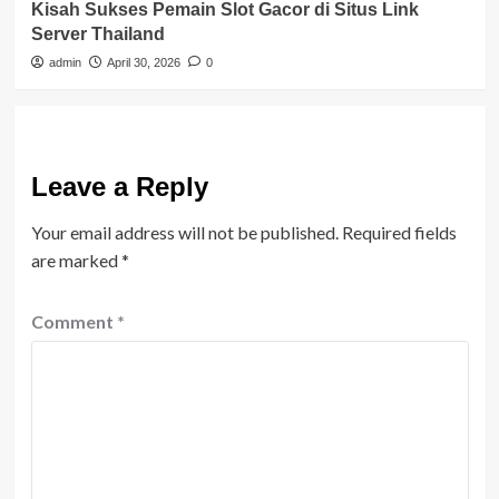
Kisah Sukses Pemain Slot Gacor di Situs Link
Server Thailand
admin
April 30, 2026
0
Leave a Reply
Your email address will not be published.
Required fields
are marked
*
Comment
*