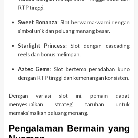
RTP tinggi.
Sweet Bonanza
: Slot berwarna-warni dengan
simbol unik dan peluang menang besar.
Starlight Princess
: Slot dengan cascading
reels dan bonus melimpah.
Aztec Gems
: Slot bertema peradaban kuno
dengan RTP tinggi dan kemenangan konsisten.
Dengan variasi slot ini, pemain dapat
menyesuaikan strategi taruhan untuk
memaksimalkan peluang menang.
Pengalaman Bermain yang