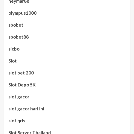
neymar88
olympus1000
sbobet
sbobet88
sicbo
Slot
slot bet 200
Slot Depo 5K
slot gacor
slot gacor hari ini
slot qris
Slot Server Thailand