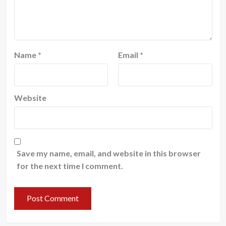
Name
*
Email
*
Website
Save my name, email, and website in this browser
for the next time I comment.