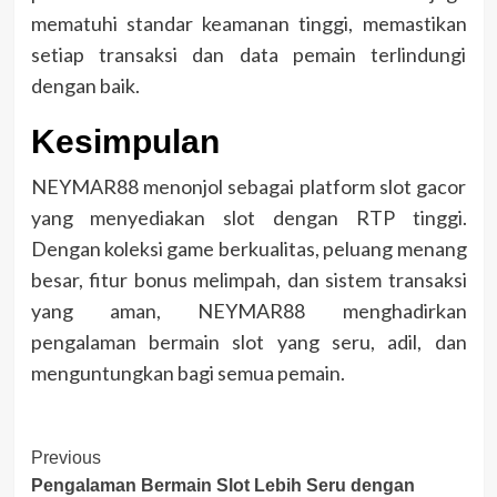
mematuhi standar keamanan tinggi, memastikan
setiap transaksi dan data pemain terlindungi
dengan baik.
Kesimpulan
NEYMAR88 menonjol sebagai platform slot gacor
yang menyediakan slot dengan RTP tinggi.
Dengan koleksi game berkualitas, peluang menang
besar, fitur bonus melimpah, dan sistem transaksi
yang aman, NEYMAR88 menghadirkan
pengalaman bermain slot yang seru, adil, dan
menguntungkan bagi semua pemain.
Post
Previous
Pengalaman Bermain Slot Lebih Seru dengan