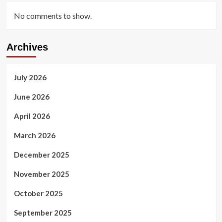
No comments to show.
Archives
July 2026
June 2026
April 2026
March 2026
December 2025
November 2025
October 2025
September 2025