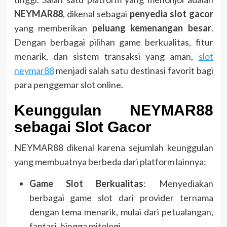
NEYMAR88
, dikenal sebagai
penyedia slot gacor
yang memberikan
peluang kemenangan besar
.
Dengan berbagai pilihan game berkualitas, fitur
menarik, dan sistem transaksi yang aman,
slot
neymar88
menjadi salah satu destinasi favorit bagi
para penggemar slot online.
Keunggulan NEYMAR88
sebagai Slot Gacor
NEYMAR88 dikenal karena sejumlah keunggulan
yang membuatnya berbeda dari platform lainnya:
Game Slot Berkualitas
: Menyediakan
berbagai game slot dari provider ternama
dengan tema menarik, mulai dari petualangan,
fantasi, hingga mitologi.