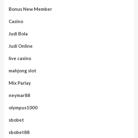
Bonus New Member
Casino
Judi Bola
Judi Online
live casino
mahjong slot
Mix Parlay
neymar88
olympus1000
sbobet
sbobet88