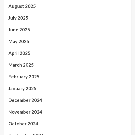
August 2025
July 2025
June 2025
May 2025
April 2025
March 2025
February 2025
January 2025
December 2024
November 2024
October 2024