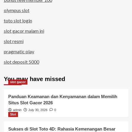
olympus slot
toto slot login
slot gacor malam ini
slot resmi
pragmatic play
slot deposit 5000
You may have missed
slot gacor
Panduan Keamanan dan Kenyamanan dalam Memilih
Situs Slot Gacor 2026
admin
July 30, 2026
0
Slot
Sukses di Slot Toto 4D: Rahasia Kemenangan Besar