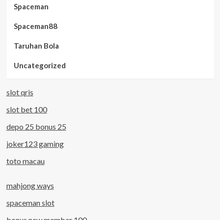
Spaceman
Spaceman88
Taruhan Bola
Uncategorized
slot qris
slot bet 100
depo 25 bonus 25
joker123 gaming
toto macau
mahjong ways
spaceman slot
bonus new member 100