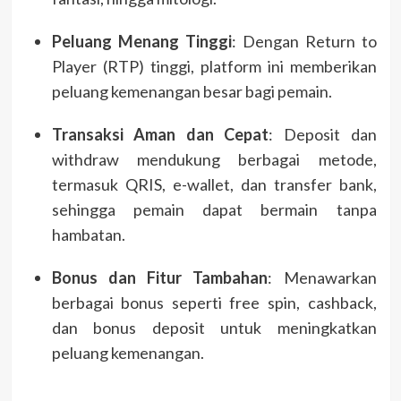
Peluang Menang Tinggi
: Dengan Return to
Player (RTP) tinggi, platform ini memberikan
peluang kemenangan besar bagi pemain.
Transaksi Aman dan Cepat
: Deposit dan
withdraw mendukung berbagai metode,
termasuk QRIS, e-wallet, dan transfer bank,
sehingga pemain dapat bermain tanpa
hambatan.
Bonus dan Fitur Tambahan
: Menawarkan
berbagai bonus seperti free spin, cashback,
dan bonus deposit untuk meningkatkan
peluang kemenangan.