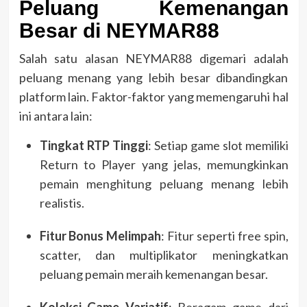
Peluang Kemenangan
Besar di NEYMAR88
Salah satu alasan NEYMAR88 digemari adalah
peluang menang yang lebih besar dibandingkan
platform lain. Faktor-faktor yang memengaruhi hal
ini antara lain:
Tingkat RTP Tinggi
: Setiap game slot memiliki
Return to Player yang jelas, memungkinkan
pemain menghitung peluang menang lebih
realistis.
Fitur Bonus Melimpah
: Fitur seperti free spin,
scatter, dan multiplikator meningkatkan
peluang pemain meraih kemenangan besar.
Koleksi Game Variatif
: Beragam game dari