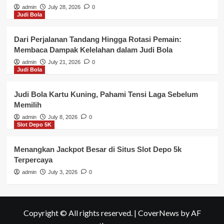
admin
July 28, 2026
0
Judi Bola
Dari Perjalanan Tandang Hingga Rotasi Pemain:
Membaca Dampak Kelelahan dalam Judi Bola
admin
July 21, 2026
0
Judi Bola
Judi Bola Kartu Kuning, Pahami Tensi Laga Sebelum
Memilih
admin
July 8, 2026
0
Slot Depo 5K
Menangkan Jackpot Besar di Situs Slot Depo 5k
Terpercaya
admin
July 3, 2026
0
Copyright © All rights reserved.
|
CoverNews
by AF