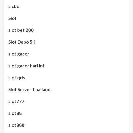
sicbo
Slot
slot bet 200
Slot Depo 5K
slot gacor
slot gacor hari ini
slot qris
Slot Server Thailand
slot777
slot88
slot888