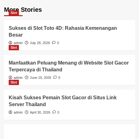
More Stories
Slot
Sukses di Slot Toto 4D: Rahasia Kemenangan
Besar
admin
July 28, 2026
0
Slot
Manfaatkan Peluang Menang di Website Slot Gacor
Terpercaya di Thailand
admin
June 19, 2026
0
Slot
Kisah Sukses Pemain Slot Gacor di Situs Link
Server Thailand
admin
April 30, 2026
0