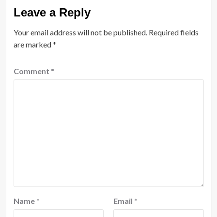
Leave a Reply
Your email address will not be published.
Required fields
are marked
*
Comment
*
Name
*
Email
*