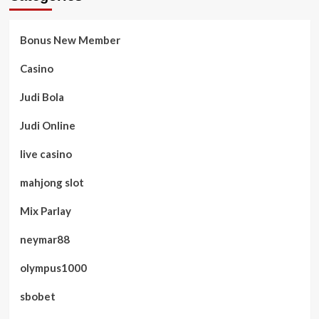
Bonus New Member
Casino
Judi Bola
Judi Online
live casino
mahjong slot
Mix Parlay
neymar88
olympus1000
sbobet