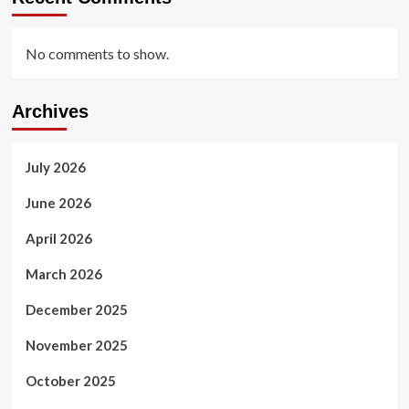
No comments to show.
Archives
July 2026
June 2026
April 2026
March 2026
December 2025
November 2025
October 2025