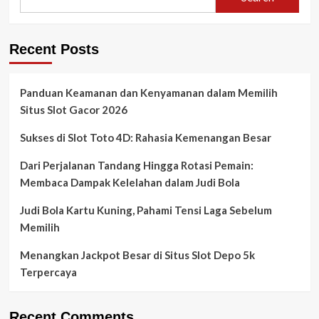
Recent Posts
Panduan Keamanan dan Kenyamanan dalam Memilih
Situs Slot Gacor 2026
Sukses di Slot Toto 4D: Rahasia Kemenangan Besar
Dari Perjalanan Tandang Hingga Rotasi Pemain:
Membaca Dampak Kelelahan dalam Judi Bola
Judi Bola Kartu Kuning, Pahami Tensi Laga Sebelum
Memilih
Menangkan Jackpot Besar di Situs Slot Depo 5k
Terpercaya
Recent Comments