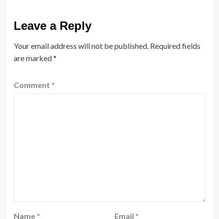
Leave a Reply
Your email address will not be published.
Required fields
are marked
*
Comment
*
Name
*
Email
*