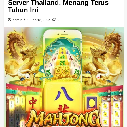
Server Thailand, Menang Terus
Tahun Ini
admin
June 12, 2025
0