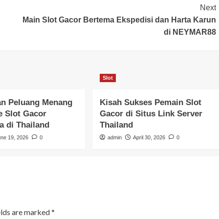
Next
Main Slot Gacor Bertema Ekspedisi dan Harta Karun
di NEYMAR88
Slot
an Peluang Menang
Kisah Sukses Pemain Slot
e Slot Gacor
Gacor di Situs Link Server
a di Thailand
Thailand
une 19, 2026
0
admin
April 30, 2026
0
elds are marked
*