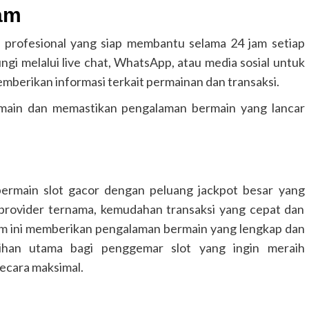
am
rofesional yang siap membantu selama 24 jam setiap
ngi melalui live chat, WhatsApp, atau media sosial untuk
berikan informasi terkait permainan dan transaksi.
emain dan memastikan pengalaman bermain yang lancar
rmain slot gacor dengan peluang jackpot besar yang
 provider ternama, kemudahan transaksi yang cepat dan
orm ini memberikan pengalaman bermain yang lengkap dan
han utama bagi penggemar slot yang ingin meraih
ecara maksimal.