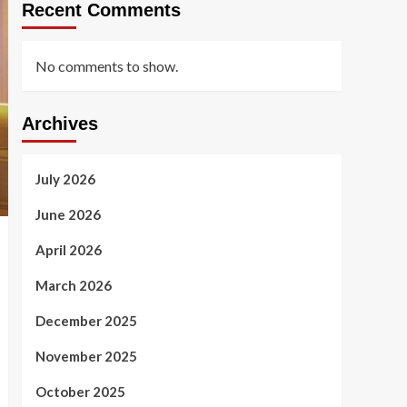
Recent Comments
No comments to show.
Archives
July 2026
June 2026
April 2026
March 2026
December 2025
November 2025
October 2025