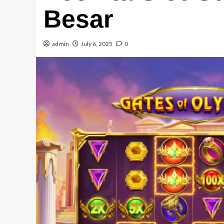
Besar
admin
July 6, 2025
0