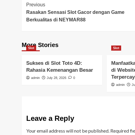
Post
Previous
Rasakan Sensasi Slot Gacor dengan Game
Navigation
Berkualitas di NEYMAR88
More Stories
Slot
Slot
Sukses di Slot Toto 4D:
Manfaatk
Rahasia Kemenangan Besar
di Websit
Terpercay
admin
July 28, 2026
0
admin
J
Leave a Reply
Your email address will not be published.
Required fi