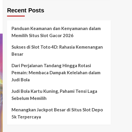
Recent Posts
Panduan Keamanan dan Kenyamanan dalam
Memilih Situs Slot Gacor 2026
Sukses di Slot Toto 4D: Rahasia Kemenangan
Besar
Dari Perjalanan Tandang Hingga Rotasi
Pemain: Membaca Dampak Kelelahan dalam
Judi Bola
Judi Bola Kartu Kuning, Pahami Tensi Laga
Sebelum Memilih
Menangkan Jackpot Besar di Situs Slot Depo
5k Terpercaya