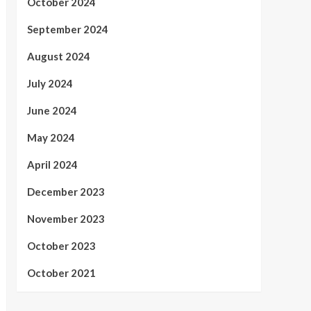
October 2024
September 2024
August 2024
July 2024
June 2024
May 2024
April 2024
December 2023
November 2023
October 2023
October 2021