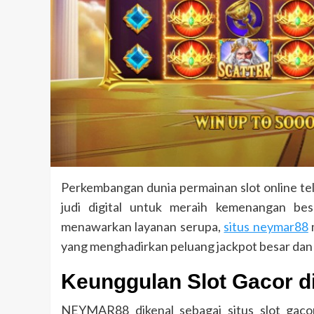
Perkembangan dunia permainan slot online t
judi digital untuk meraih kemenangan be
menawarkan layanan serupa,
situs neymar88
yang menghadirkan peluang jackpot besar da
Keunggulan Slot Gacor 
NEYMAR88 dikenal sebagai situs slot gaco