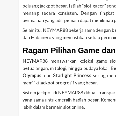
peluang jackpot besar. Istilah “slot gacor” se
menang secara konsisten. Dengan tingkat 
permainan yang adil, pemain dapat menikmati
Selain itu, NEYMAR88 bekerja sama dengan ber
dan Habanero yang memastikan setiap permainan
Ragam Pilihan Game dan
NEYMAR88 menawarkan koleksi game slot
petualangan, mitologi, hingga budaya lokal. 
Olympus
, dan
Starlight Princess
sering menj
memiliki jackpot progresif yang besar.
Sistem jackpot di NEYMAR88 dibuat transpara
yang sama untuk meraih hadiah besar. Kemenan
lebih dalam bermain slot online.