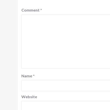
Comment
*
Name
*
Website