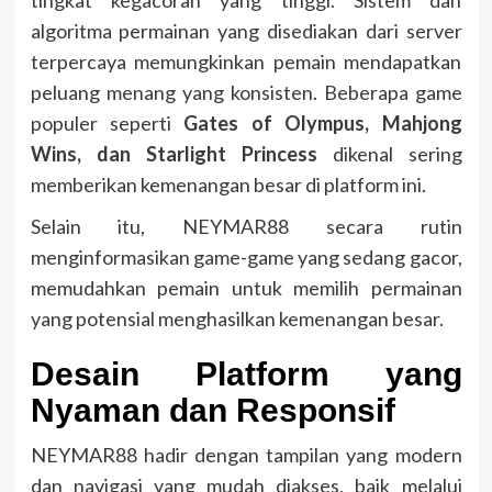
tingkat kegacoran yang tinggi. Sistem dan
algoritma permainan yang disediakan dari server
terpercaya memungkinkan pemain mendapatkan
peluang menang yang konsisten. Beberapa game
populer seperti
Gates of Olympus, Mahjong
Wins, dan Starlight Princess
dikenal sering
memberikan kemenangan besar di platform ini.
Selain itu, NEYMAR88 secara rutin
menginformasikan game-game yang sedang gacor,
memudahkan pemain untuk memilih permainan
yang potensial menghasilkan kemenangan besar.
Desain Platform yang
Nyaman dan Responsif
NEYMAR88 hadir dengan tampilan yang modern
dan navigasi yang mudah diakses, baik melalui