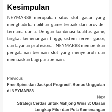
Kesimpulan
NEYMAR88 merupakan situs slot gacor yang
menghadirkan pilihan game terbaik dari provider
ternama dunia. Dengan kombinasi kualitas game,
tingkat kemenangan tinggi, sistem server gacor,
dan layanan profesional, NEYMAR88 memberikan
pengalaman bermain slot yang menyeluruh dan
memuaskan bagi para pemain.
Post
Previous
Free Spins dan Jackpot Progresif, Bonus Unggulan
Navigation
di NEYMAR88
Next
Strategi Cerdas untuk Mahjong Wins 3: Ulasan
Lengkap Fitur dan Pola Kemenangan