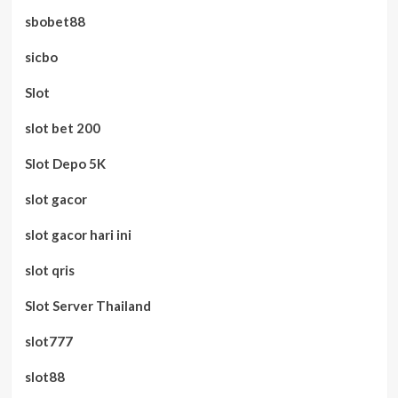
sbobet88
sicbo
Slot
slot bet 200
Slot Depo 5K
slot gacor
slot gacor hari ini
slot qris
Slot Server Thailand
slot777
slot88