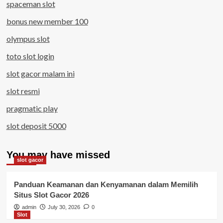
spaceman slot
bonus new member 100
olympus slot
toto slot login
slot gacor malam ini
slot resmi
pragmatic play
slot deposit 5000
You may have missed
slot gacor
Panduan Keamanan dan Kenyamanan dalam Memilih
Situs Slot Gacor 2026
admin
July 30, 2026
0
Slot