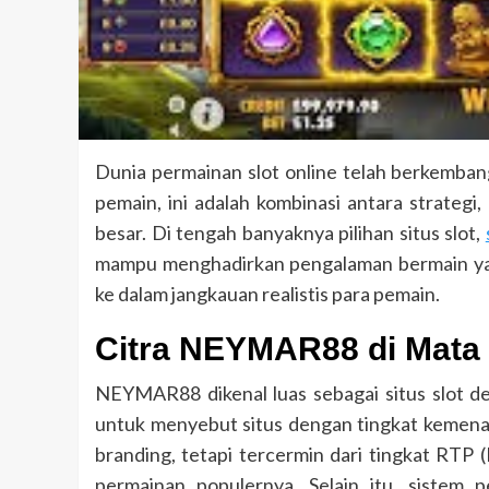
Dunia permainan slot online telah berkembang
pemain, ini adalah kombinasi antara strate
besar. Di tengah banyaknya pilihan situs slot,
mampu menghadirkan pengalaman bermain ya
ke dalam jangkauan realistis para pemain.
Citra NEYMAR88 di Mata 
NEYMAR88 dikenal luas sebagai situs slot de
untuk menyebut situs dengan tingkat kemenan
branding, tetapi tercermin dari tingkat RTP 
permainan populernya. Selain itu, sistem