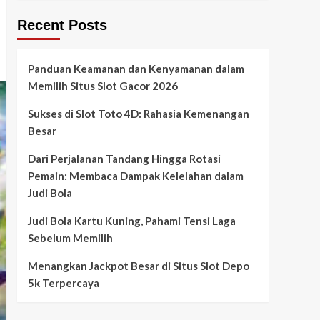
Recent Posts
Panduan Keamanan dan Kenyamanan dalam
Memilih Situs Slot Gacor 2026
Sukses di Slot Toto 4D: Rahasia Kemenangan
Besar
Dari Perjalanan Tandang Hingga Rotasi
Pemain: Membaca Dampak Kelelahan dalam
Judi Bola
Judi Bola Kartu Kuning, Pahami Tensi Laga
Sebelum Memilih
Menangkan Jackpot Besar di Situs Slot Depo
5k Terpercaya