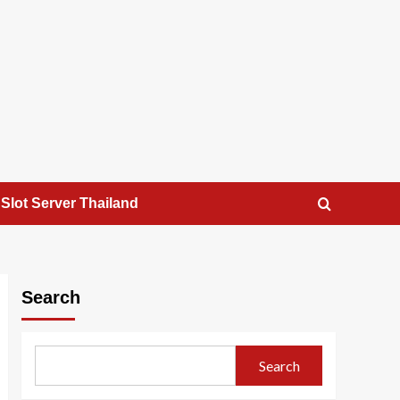
Slot Server Thailand
Search
Search