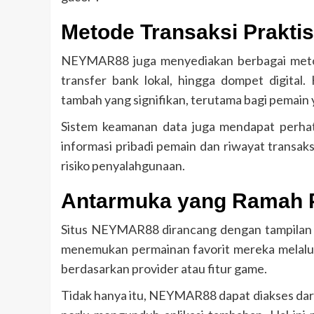
Metode Transaksi Prakti
NEYMAR88 juga menyediakan berbagai metod
transfer bank lokal, hingga dompet digital.
tambah yang signifikan, terutama bagi pemai
Sistem keamanan data juga mendapat perhati
informasi pribadi pemain dan riwayat transak
risiko penyalahgunaan.
Antarmuka yang Ramah 
Situs NEYMAR88 dirancang dengan tampilan mo
menemukan permainan favorit mereka melalui m
berdasarkan provider atau fitur game.
Tidak hanya itu, NEYMAR88 dapat diakses dar