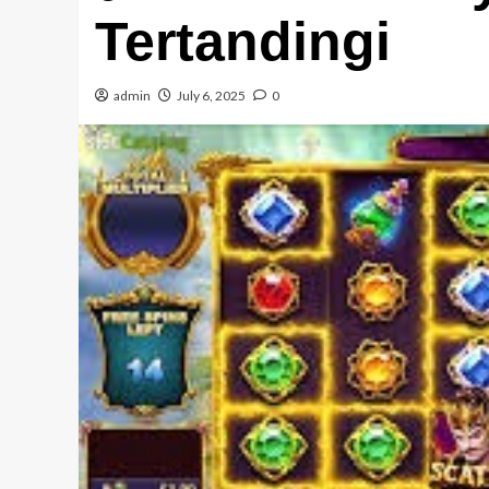
Tertandingi
admin
July 6, 2025
0