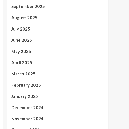
September 2025
August 2025
July 2025
June 2025
May 2025
April 2025
March 2025
February 2025
January 2025
December 2024
November 2024