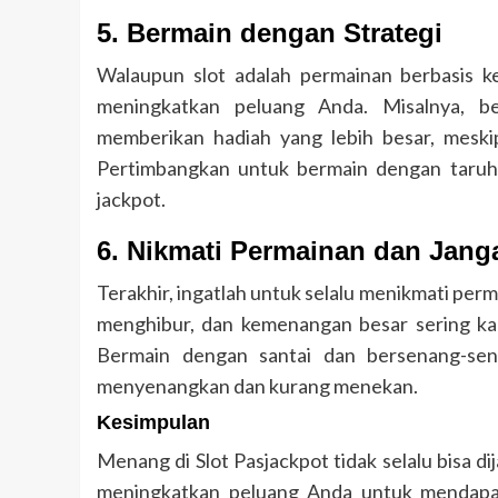
5.
Bermain dengan Strategi
Walaupun slot adalah permainan berbasis 
meningkatkan peluang Anda. Misalnya, b
memberikan hadiah yang lebih besar, meskip
Pertimbangkan untuk bermain dengan taruh
jackpot.
6.
Nikmati Permainan dan Jang
Terakhir, ingatlah untuk selalu menikmati per
menghibur, dan kemenangan besar sering kali
Bermain dengan santai dan bersenang-se
menyenangkan dan kurang menekan.
Kesimpulan
Menang di Slot Pasjackpot tidak selalu bisa dij
meningkatkan peluang Anda untuk mendapat