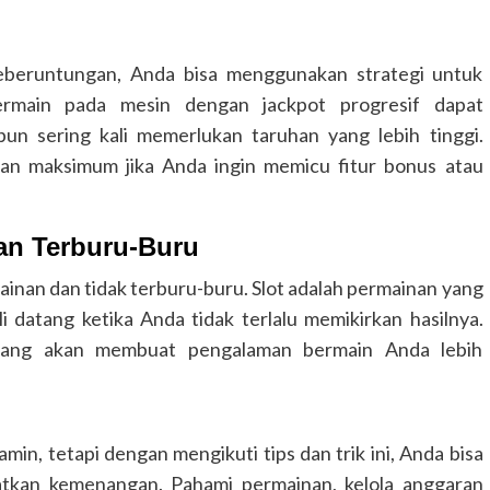
keberuntungan, Anda bisa menggunakan strategi untuk
ermain pada mesin dengan jackpot progresif dapat
un sering kali memerlukan taruhan yang lebih tinggi.
an maksimum jika Anda ingin memicu fitur bonus atau
an Terburu-Buru
mainan dan tidak terburu-buru. Slot adalah permainan yang
 datang ketika Anda tidak terlalu memikirkan hasilnya.
nang akan membuat pengalaman bermain Anda lebih
amin, tetapi dengan mengikuti tips dan trik ini, Anda bisa
kan kemenangan. Pahami permainan, kelola anggaran