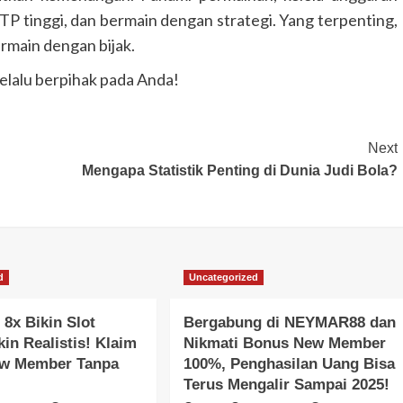
TP tinggi, dan bermain dengan strategi. Yang terpenting,
rmain dengan bijak.
lalu berpihak pada Anda!
Next
Mengapa Statistik Penting di Dunia Judi Bola?
d
Uncategorized
 8x Bikin Slot
Bergabung di NEYMAR88 dan
in Realistis! Klaim
Nikmati Bonus New Member
w Member Tanpa
100%, Penghasilan Uang Bisa
Terus Mengalir Sampai 2025!