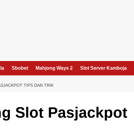
la
Sbobet
Mahjong Ways 2
Slot Server Kamboja
SJACKPOT TIPS DAN TRIK
g Slot Pasjackpot