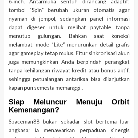
6‑inch. Antarmuka sentuh dirancang adaptif:
tombol “Spin” berubah ukuran otomatis agar
nyaman di jempol, sedangkan panel informasi
dapat digeser untuk melihat paytable tanpa
menutup gulungan. Bahkan saat koneksi
melambat, mode “Lite” menurunkan detail grafis
agar gameplay tetap mulus. Fitur sinkronisasi akun
juga memungkinkan Anda berpindah perangkat
tanpa kehilangan riwayat kredit atau bonus aktif,
sehingga petualangan antariksa bisa dilanjutkan
kapan pun semesta memanggil.
Siap Meluncur Menuju Orbit
Kemenangan?
Spaceman88 bukan sekadar slot bertema luar
angkasa; ia menawarkan perpaduan sinergis