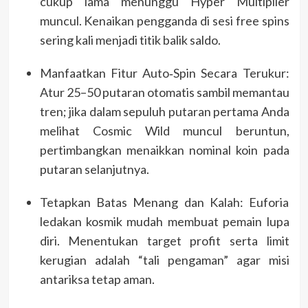
cukup lama menunggu Hyper Multiplier
muncul. Kenaikan pengganda di sesi free spins
sering kali menjadi titik balik saldo.
Manfaatkan Fitur Auto‑Spin Secara Terukur:
Atur 25–50 putaran otomatis sambil memantau
tren; jika dalam sepuluh putaran pertama Anda
melihat Cosmic Wild muncul beruntun,
pertimbangkan menaikkan nominal koin pada
putaran selanjutnya.
Tetapkan Batas Menang dan Kalah: Euforia
ledakan kosmik mudah membuat pemain lupa
diri. Menentukan target profit serta limit
kerugian adalah “tali pengaman” agar misi
antariksa tetap aman.