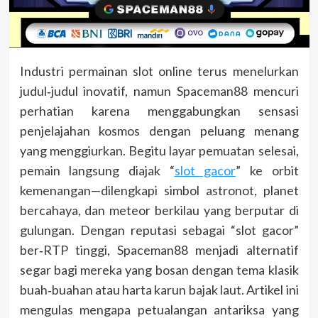
Industri permainan slot online terus menelurkan
judul‑judul inovatif, namun Spaceman88 mencuri
perhatian karena menggabungkan sensasi
penjelajahan kosmos dengan peluang menang
yang menggiurkan. Begitu layar pemuatan selesai,
pemain langsung diajak “
slot gacor
” ke orbit
kemenangan—dilengkapi simbol astronot, planet
bercahaya, dan meteor berkilau yang berputar di
gulungan. Dengan reputasi sebagai “slot gacor”
ber‑RTP tinggi, Spaceman88 menjadi alternatif
segar bagi mereka yang bosan dengan tema klasik
buah‑buahan atau harta karun bajak laut. Artikel ini
mengulas mengapa petualangan antariksa yang