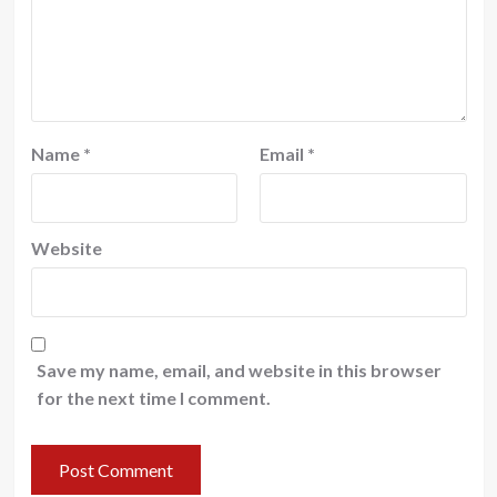
Name
*
Email
*
Website
Save my name, email, and website in this browser
for the next time I comment.