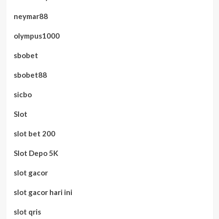
neymar88
olympus1000
sbobet
sbobet88
sicbo
Slot
slot bet 200
Slot Depo 5K
slot gacor
slot gacor hari ini
slot qris