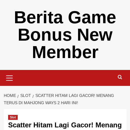
Skip
Berita Game
to
content
Bonus New
Member
Primary
Menu
HOME
SLOT
SCATTER HITAM LAGI GACOR! MENANG
TERUS DI MAHJONG WAYS 2 HARI INI!
Slot
Scatter Hitam Lagi Gacor! Menang