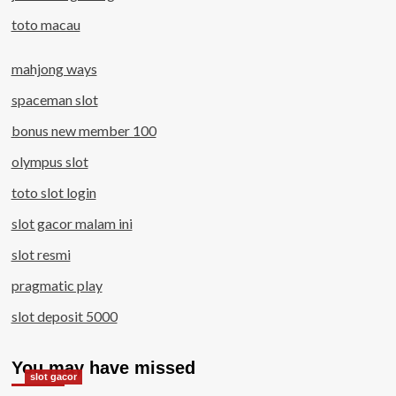
toto macau
mahjong ways
spaceman slot
bonus new member 100
olympus slot
toto slot login
slot gacor malam ini
slot resmi
pragmatic play
slot deposit 5000
You may have missed
slot gacor