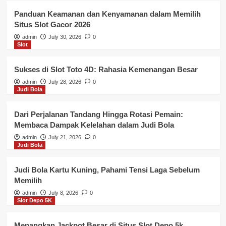
Panduan Keamanan dan Kenyamanan dalam Memilih
Situs Slot Gacor 2026
admin
July 30, 2026
0
Slot
Sukses di Slot Toto 4D: Rahasia Kemenangan Besar
admin
July 28, 2026
0
Judi Bola
Dari Perjalanan Tandang Hingga Rotasi Pemain:
Membaca Dampak Kelelahan dalam Judi Bola
admin
July 21, 2026
0
Judi Bola
Judi Bola Kartu Kuning, Pahami Tensi Laga Sebelum
Memilih
admin
July 8, 2026
0
Slot Depo 5K
Menangkan Jackpot Besar di Situs Slot Depo 5k