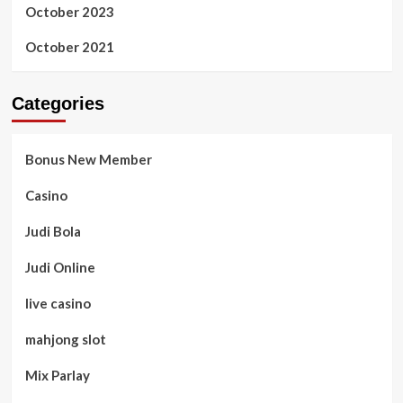
October 2023
October 2021
Categories
Bonus New Member
Casino
Judi Bola
Judi Online
live casino
mahjong slot
Mix Parlay