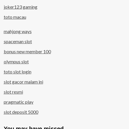
joker123 gaming
toto macau
mahjong ways
spaceman slot
bonus new member 100
olympus slot
toto slot login
slot gacor malam ini
slot resmi
pragmatic play
slot deposit 5000
You may have missed