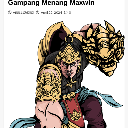
Gampang Menang Maxwin
Ai881156383
April 22, 2024
0