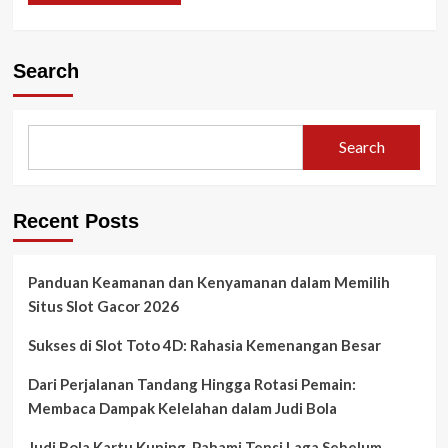
Search
Search
Recent Posts
Panduan Keamanan dan Kenyamanan dalam Memilih
Situs Slot Gacor 2026
Sukses di Slot Toto 4D: Rahasia Kemenangan Besar
Dari Perjalanan Tandang Hingga Rotasi Pemain:
Membaca Dampak Kelelahan dalam Judi Bola
Judi Bola Kartu Kuning, Pahami Tensi Laga Sebelum