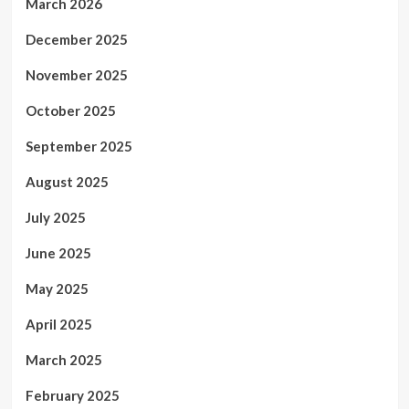
March 2026
December 2025
November 2025
October 2025
September 2025
August 2025
July 2025
June 2025
May 2025
April 2025
March 2025
February 2025