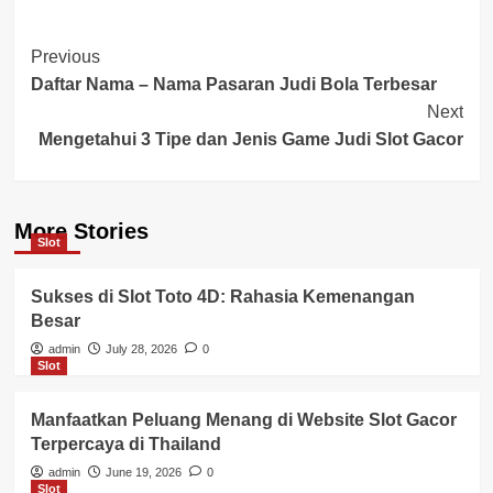
Post
Previous
Daftar Nama – Nama Pasaran Judi Bola Terbesar
Navigation
Next
Mengetahui 3 Tipe dan Jenis Game Judi Slot Gacor
More Stories
Slot
Sukses di Slot Toto 4D: Rahasia Kemenangan
Besar
admin
July 28, 2026
0
Slot
Manfaatkan Peluang Menang di Website Slot Gacor
Terpercaya di Thailand
admin
June 19, 2026
0
Slot