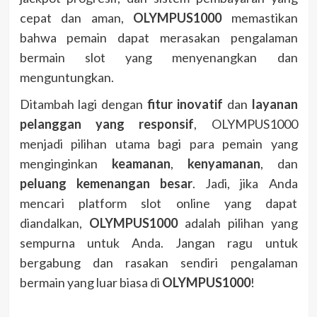
cepat dan aman,
OLYMPUS1000
memastikan
bahwa pemain dapat merasakan pengalaman
bermain slot yang menyenangkan dan
menguntungkan.
Ditambah lagi dengan
fitur inovatif
dan
layanan
pelanggan yang responsif
, OLYMPUS1000
menjadi pilihan utama bagi para pemain yang
menginginkan
keamanan
,
kenyamanan
, dan
peluang kemenangan besar
. Jadi, jika Anda
mencari platform slot online yang dapat
diandalkan,
OLYMPUS1000
adalah pilihan yang
sempurna untuk Anda. Jangan ragu untuk
bergabung dan rasakan sendiri pengalaman
bermain yang luar biasa di
OLYMPUS1000
!