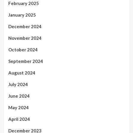
February 2025
January 2025
December 2024
November 2024
October 2024
September 2024
August 2024
July 2024
June 2024
May 2024
April 2024
December 2023