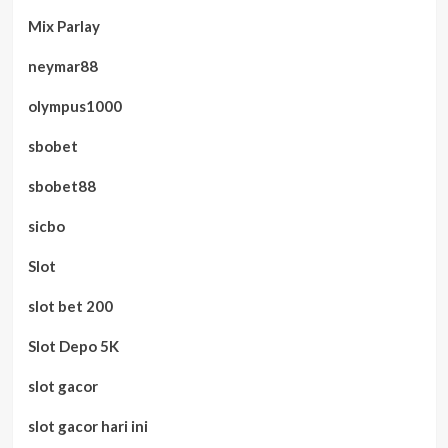
Mix Parlay
neymar88
olympus1000
sbobet
sbobet88
sicbo
Slot
slot bet 200
Slot Depo 5K
slot gacor
slot gacor hari ini