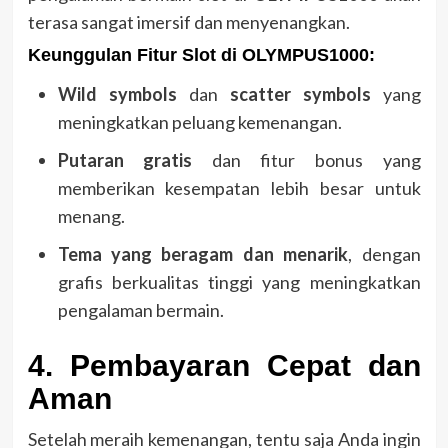
terasa sangat imersif dan menyenangkan.
Keunggulan Fitur Slot di OLYMPUS1000:
Wild symbols
dan
scatter symbols
yang
meningkatkan peluang kemenangan.
Putaran gratis
dan fitur bonus yang
memberikan kesempatan lebih besar untuk
menang.
Tema yang beragam dan menarik
, dengan
grafis berkualitas tinggi yang meningkatkan
pengalaman bermain.
4. Pembayaran Cepat dan
Aman
Setelah meraih kemenangan, tentu saja Anda ingin