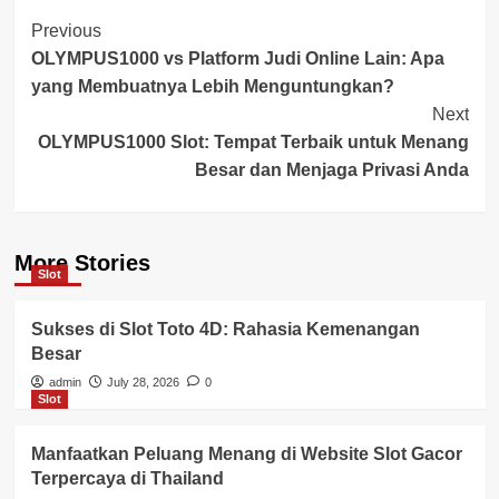
Post
Previous
OLYMPUS1000 vs Platform Judi Online Lain: Apa
Navigation
yang Membuatnya Lebih Menguntungkan?
Next
OLYMPUS1000 Slot: Tempat Terbaik untuk Menang
Besar dan Menjaga Privasi Anda
More Stories
Slot
Sukses di Slot Toto 4D: Rahasia Kemenangan
Besar
admin
July 28, 2026
0
Slot
Manfaatkan Peluang Menang di Website Slot Gacor
Terpercaya di Thailand