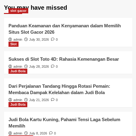
You may have missed
slot gacor
Panduan Keamanan dan Kenyamanan dalam Memilih
Situs Slot Gacor 2026
admin
July 30, 2026
0
Slot
Sukses di Slot Toto 4D: Rahasia Kemenangan Besar
admin
July 28, 2026
0
Judi Bola
Dari Perjalanan Tandang Hingga Rotasi Pemain:
Membaca Dampak Kelelahan dalam Judi Bola
admin
July 21, 2026
0
Judi Bola
Judi Bola Kartu Kuning, Pahami Tensi Laga Sebelum
Memilih
admin
July 8, 2026
0