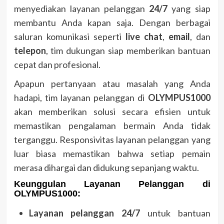
menyediakan layanan pelanggan
24/7
yang siap
membantu Anda kapan saja. Dengan berbagai
saluran komunikasi seperti
live chat
,
email
, dan
telepon
, tim dukungan siap memberikan bantuan
cepat dan profesional.
Apapun pertanyaan atau masalah yang Anda
hadapi, tim layanan pelanggan di
OLYMPUS1000
akan memberikan solusi secara efisien untuk
memastikan pengalaman bermain Anda tidak
terganggu. Responsivitas layanan pelanggan yang
luar biasa memastikan bahwa setiap pemain
merasa dihargai dan didukung sepanjang waktu.
Keunggulan Layanan Pelanggan di
OLYMPUS1000:
Layanan pelanggan 24/7
untuk bantuan