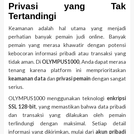
Privasi yang Tak
Tertandingi
Keamanan adalah hal utama yang menjadi
perhatian banyak pemain judi online. Banyak
pemain yang merasa khawatir dengan potensi
kebocoran informasi pribadi atau transaksi yang
tidak aman. Di
OLYMPUS1000
, Anda dapat merasa
tenang karena platform ini memprioritaskan
keamanan data
dan
privasi pemain
dengan sangat
serius.
OLYMPUS1000 menggunakan teknologi
enkripsi
SSL 128-bit
, yang memastikan bahwa data pribadi
dan transaksi yang dilakukan oleh pemain
terlindungi dengan maksimal. Setiap detail
informasi yang dikirimkan, mulai dari
akun pribadi