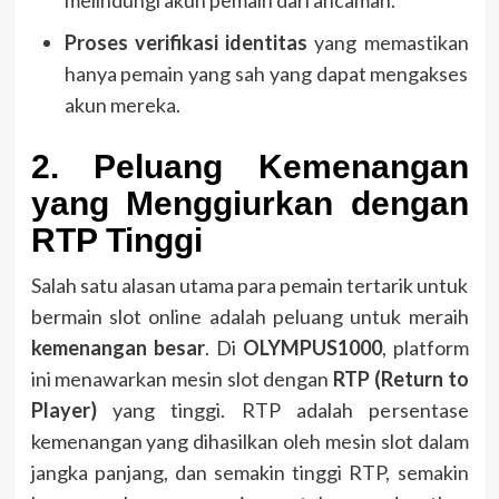
Proses verifikasi identitas
yang memastikan
hanya pemain yang sah yang dapat mengakses
akun mereka.
2. Peluang Kemenangan
yang Menggiurkan dengan
RTP Tinggi
Salah satu alasan utama para pemain tertarik untuk
bermain slot online adalah peluang untuk meraih
kemenangan besar
. Di
OLYMPUS1000
, platform
ini menawarkan mesin slot dengan
RTP (Return to
Player)
yang tinggi. RTP adalah persentase
kemenangan yang dihasilkan oleh mesin slot dalam
jangka panjang, dan semakin tinggi RTP, semakin