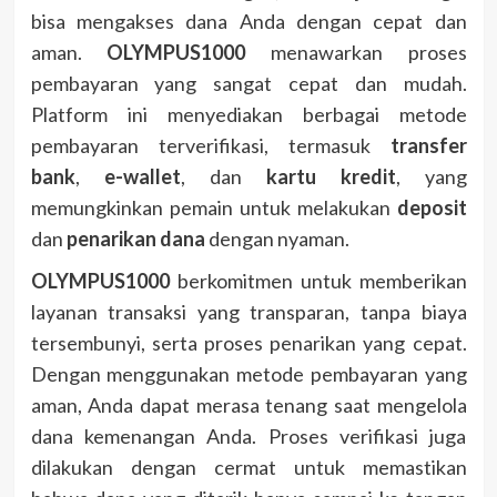
bisa mengakses dana Anda dengan cepat dan
aman.
OLYMPUS1000
menawarkan proses
pembayaran yang sangat cepat dan mudah.
Platform ini menyediakan berbagai metode
pembayaran terverifikasi, termasuk
transfer
bank
,
e-wallet
, dan
kartu kredit
, yang
memungkinkan pemain untuk melakukan
deposit
dan
penarikan dana
dengan nyaman.
OLYMPUS1000
berkomitmen untuk memberikan
layanan transaksi yang transparan, tanpa biaya
tersembunyi, serta proses penarikan yang cepat.
Dengan menggunakan metode pembayaran yang
aman, Anda dapat merasa tenang saat mengelola
dana kemenangan Anda. Proses verifikasi juga
dilakukan dengan cermat untuk memastikan