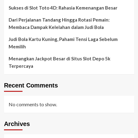
Sukses di Slot Toto 4D: Rahasia Kemenangan Besar
Dari Perjalanan Tandang Hingga Rotasi Pemain:
Membaca Dampak Kelelahan dalam Judi Bola
Judi Bola Kartu Kuning, Pahami Tensi Laga Sebelum
Memilih
Menangkan Jackpot Besar di Situs Slot Depo 5k
Terpercaya
Recent Comments
No comments to show.
Archives