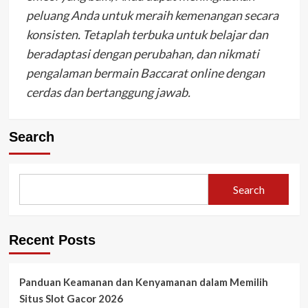
peluang Anda untuk meraih kemenangan secara
konsisten. Tetaplah terbuka untuk belajar dan
beradaptasi dengan perubahan, dan nikmati
pengalaman bermain Baccarat online dengan
cerdas dan bertanggung jawab.
Search
Search
Recent Posts
Panduan Keamanan dan Kenyamanan dalam Memilih
Situs Slot Gacor 2026