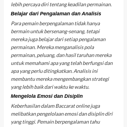
lebih percaya diri tentang keadilan permainan.
Belajar dari Pengalaman dan Analisis
Para pemain berpengalaman tidak hanya
bermain untuk bersenang-senang, tetapi
mereka juga belajar dari setiap pengalaman
permainan. Mereka menganalisis pola
permainan, peluang, dan hasil taruhan mereka
untuk memahami apa yang telah berfungsi dan
apa yang perlu ditingkatkan. Analisis ini
membantu mereka mengembangkan strategi
yang lebih baik dari waktu ke waktu.
Mengelola Emosi dan Disiplin
Keberhasilan dalam Baccarat online juga
melibatkan pengelolaan emosi dan disiplin diri
yang tinggi. Pemain berpengalaman tahu