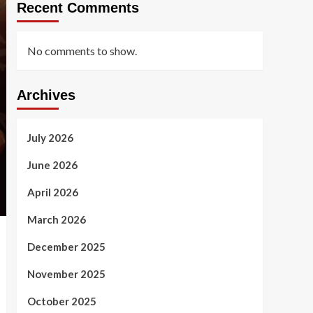
Recent Comments
No comments to show.
Archives
July 2026
June 2026
April 2026
March 2026
December 2025
November 2025
October 2025