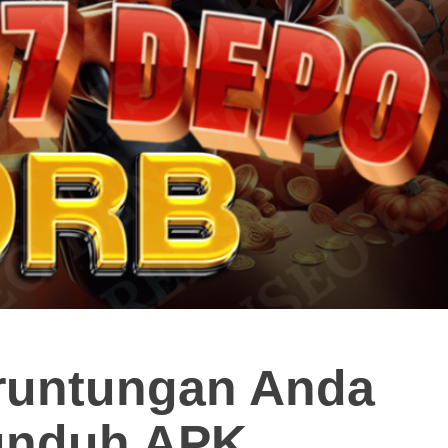
runtungan Anda
unduh APK