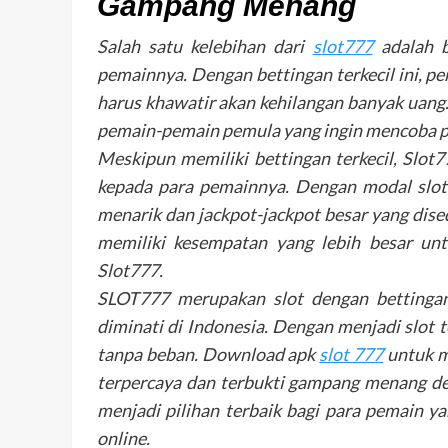
Gampang Menang
Salah satu kelebihan dari
slot777
adalah b
pemainnya. Dengan bettingan terkecil ini, p
harus khawatir akan kehilangan banyak uang.
pemain-pemain pemula yang ingin mencoba p
Meskipun memiliki bettingan terkecil, Slo
kepada para pemainnya. Dengan modal slo
menarik dan jackpot-jackpot besar yang dise
memiliki kesempatan yang lebih besar un
Slot777.
SLOT777 merupakan slot dengan bettingan 
diminati di Indonesia. Dengan menjadi slot
tanpa beban. Download apk
slot 777
untuk m
terpercaya dan terbukti gampang menang de
menjadi pilihan terbaik bagi para pemain 
online.