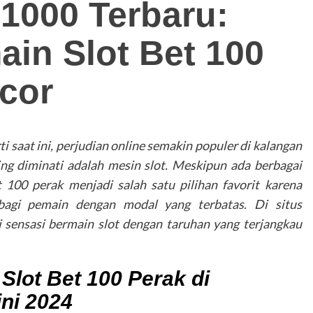
1000 Terbaru:
in Slot Bet 100
cor
i saat ini, perjudian online semakin populer di kalangan
ng diminati adalah mesin slot. Meskipun ada berbagai
t 100 perak menjadi salah satu pilihan favorit karena
agi pemain dengan modal yang terbatas. Di situs
sensasi bermain slot dengan taruhan yang terjangkau
Slot Bet 100 Perak di
ni 2024