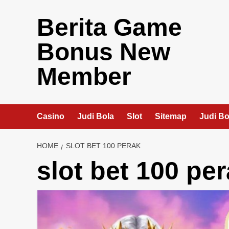
Skip
to
Berita Game
content
Bonus New
Member
Casino
Judi Bola
Slot
Sitemap
Judi Bo
HOME
SLOT BET 100 PERAK
slot bet 100 pe