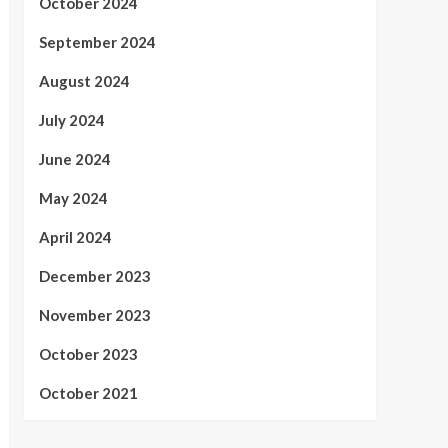
October 2024
September 2024
August 2024
July 2024
June 2024
May 2024
April 2024
December 2023
November 2023
October 2023
October 2021