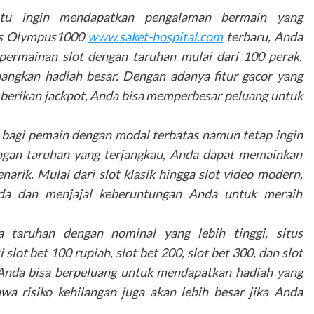
ntu ingin mendapatkan pengalaman bermain yang
us Olympus1000
www.saket-hospital.com
terbaru, Anda
 permainan slot dengan taruhan mulai dari 100 perak,
ngkan hadiah besar. Dengan adanya fitur gacor yang
erikan jackpot, Anda bisa memperbesar peluang untuk
t bagi pemain dengan modal terbatas namun tetap ingin
engan taruhan yang terjangkau, Anda dapat memainkan
narik. Mulai dari slot klasik hingga slot video modern,
da dan menjajal keberuntungan Anda untuk meraih
taruhan dengan nominal yang lebih tinggi, situs
ot bet 100 rupiah, slot bet 200, slot bet 300, dan slot
 Anda bisa berpeluang untuk mendapatkan hadiah yang
wa risiko kehilangan juga akan lebih besar jika Anda