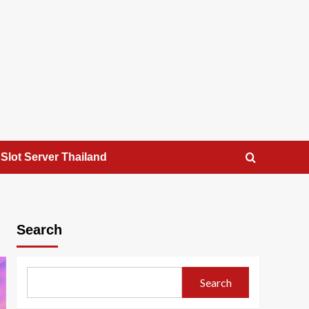
Slot Server Thailand
Search
Search