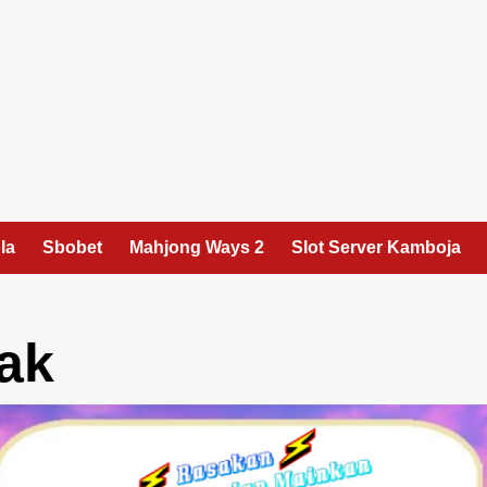
la
Sbobet
Mahjong Ways 2
Slot Server Kamboja
rak