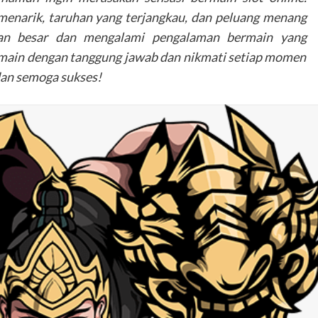
menarik, taruhan yang terjangkau, dan peluang menang
gan besar dan mengalami pengalaman bermain yang
rmain dengan tanggung jawab dan nikmati setiap momen
dan semoga sukses!