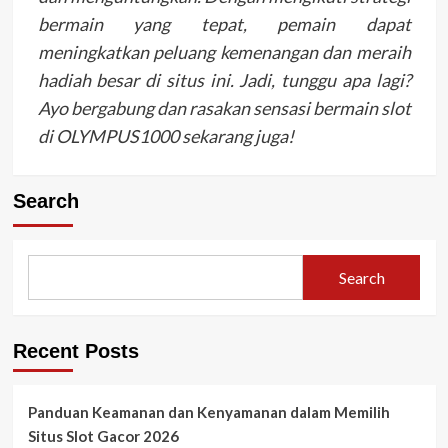
bermain yang tepat, pemain dapat
meningkatkan peluang kemenangan dan meraih
hadiah besar di situs ini. Jadi, tunggu apa lagi?
Ayo bergabung dan rasakan sensasi bermain slot
di OLYMPUS1000 sekarang juga!
Search
Search
Recent Posts
Panduan Keamanan dan Kenyamanan dalam Memilih
Situs Slot Gacor 2026