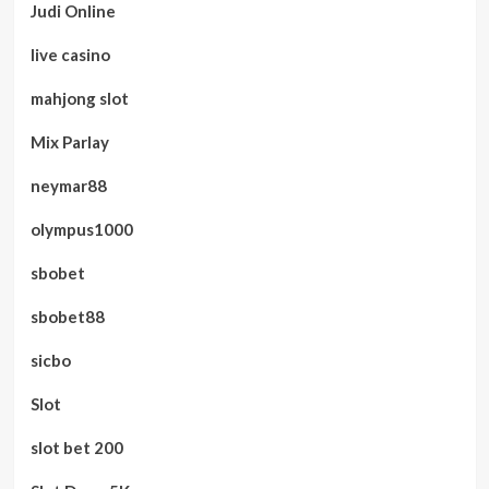
Judi Online
live casino
mahjong slot
Mix Parlay
neymar88
olympus1000
sbobet
sbobet88
sicbo
Slot
slot bet 200