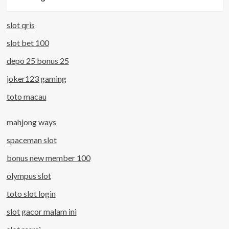
slot qris
slot bet 100
depo 25 bonus 25
joker123 gaming
toto macau
mahjong ways
spaceman slot
bonus new member 100
olympus slot
toto slot login
slot gacor malam ini