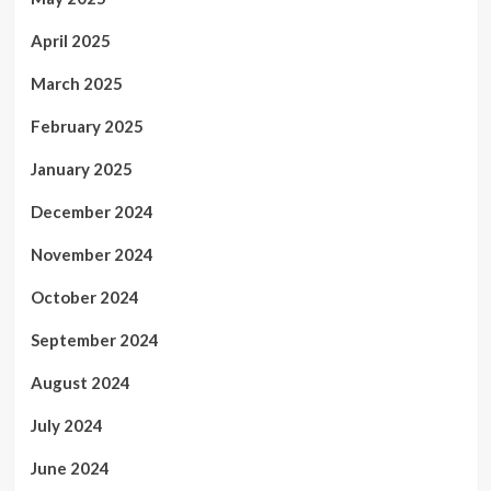
April 2025
March 2025
February 2025
January 2025
December 2024
November 2024
October 2024
September 2024
August 2024
July 2024
June 2024