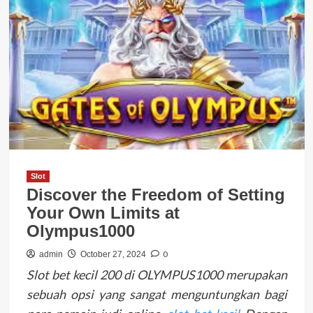
Slot
Discover the Freedom of Setting
Your Own Limits at
Olympus1000
0
admin
October 27, 2024
Slot bet kecil 200 di OLYMPUS1000 merupakan
sebuah opsi yang sangat menguntungkan bagi