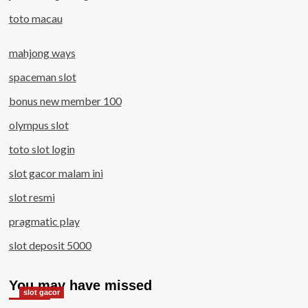
toto macau
mahjong ways
spaceman slot
bonus new member 100
olympus slot
toto slot login
slot gacor malam ini
slot resmi
pragmatic play
slot deposit 5000
You may have missed
slot gacor