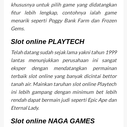
khususnya untuk pilih game yang didatangkan
fitur lebih lengkap, contohnya ialah game
menarik seperti Poggy Bank Farm dan Frozen
Gems.
Slot online PLAYTECH
Telah datang sudah sejak lama yakni tahun 1999
lantas menunjukkan perusahaan ini sangat
eksper dengan mendatangkan permainan
terbaik slot online yang banyak dicintai bettor
tanah air. Mainkan taruhan slot online Playtech
ini lebih gampang dengan minimum bet lebih
rendah dapat bermain judi seperti Epic Ape dan
Eternal Lady.
Slot online NAGA GAMES