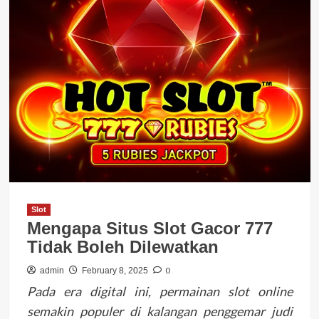
Slot
Mengapa Situs Slot Gacor 777
Tidak Boleh Dilewatkan
0
admin
February 8, 2025
Pada era digital ini, permainan slot online
semakin populer di kalangan penggemar judi