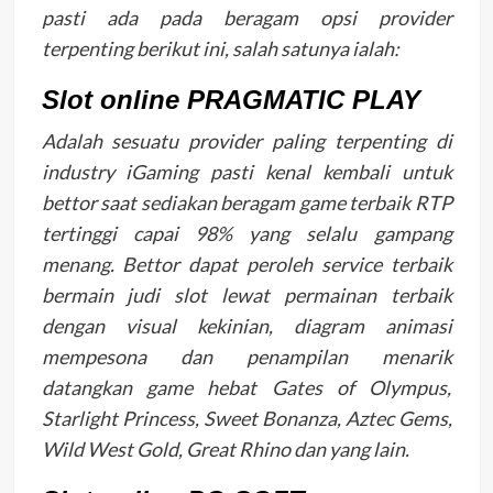
pasti ada pada beragam opsi provider
terpenting berikut ini, salah satunya ialah:
Slot online PRAGMATIC PLAY
Adalah sesuatu provider paling terpenting di
industry iGaming pasti kenal kembali untuk
bettor saat sediakan beragam game terbaik RTP
tertinggi capai 98% yang selalu gampang
menang. Bettor dapat peroleh service terbaik
bermain judi slot lewat permainan terbaik
dengan visual kekinian, diagram animasi
mempesona dan penampilan menarik
datangkan game hebat Gates of Olympus,
Starlight Princess, Sweet Bonanza, Aztec Gems,
Wild West Gold, Great Rhino dan yang lain.