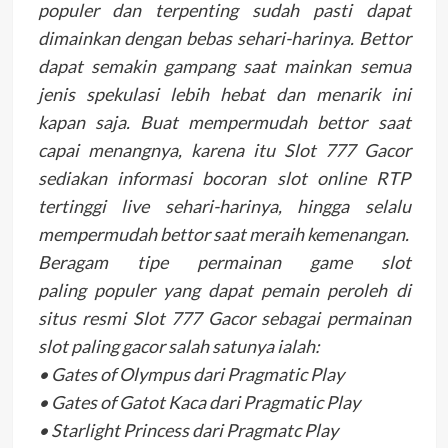
populer dan terpenting sudah pasti dapat
dimainkan dengan bebas sehari-harinya. Bettor
dapat semakin gampang saat mainkan semua
jenis spekulasi lebih hebat dan menarik ini
kapan saja. Buat mempermudah bettor saat
capai menangnya, karena itu Slot 777 Gacor
sediakan informasi bocoran slot online RTP
tertinggi live sehari-harinya, hingga selalu
mempermudah bettor saat meraih kemenangan.
Beragam tipe permainan game slot
paling populer yang dapat pemain peroleh di
situs resmi Slot 777 Gacor sebagai permainan
slot paling gacor salah satunya ialah:
• Gates of Olympus dari Pragmatic Play
• Gates of Gatot Kaca dari Pragmatic Play
• Starlight Princess dari Pragmatc Play