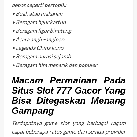
bebas seperti bertopik:
• Buah atau makanan
• Beragam figur kartun
• Beragam figur binatang
• Acara angin-anginan
• Legenda China kuno
• Beragam narasi sejarah
• Beragam film menarik dan populer
Macam Permainan Pada
Situs Slot 777 Gacor Yang
Bisa Ditegaskan Menang
Gampang
Terdapatnya game slot yang berbagai ragam
capai beberapa ratus game dari semua provider