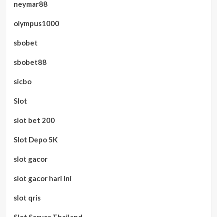
neymar88
olympus1000
sbobet
sbobet88
sicbo
Slot
slot bet 200
Slot Depo 5K
slot gacor
slot gacor hari ini
slot qris