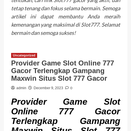
tentukan, cari link Slot777 gacor yang aktif, dan
tetap tenang dan fokus selama bermain. Semoga
artikel ini dapat membantu Anda meraih
kemenangan yang maksimal di Slot777. Selamat
bermain dan semoga sukses!
Uncategorized
Provider Game Slot Online 777
Gacor Terlengkap Gampang
Maxwin Situs Slot 777 Gacor
0
admin
December 9, 2023
Provider Game Slot
Online 777 Gacor
Terlengkap Gampang
Maxwin Situs Slot 777