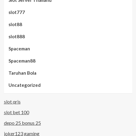
Slot Server Thailand
slot777
slot88
slot888
Spaceman
Spaceman88
Taruhan Bola
Uncategorized
slot qris
slot bet 100
depo 25 bonus 25
joker123 gaming