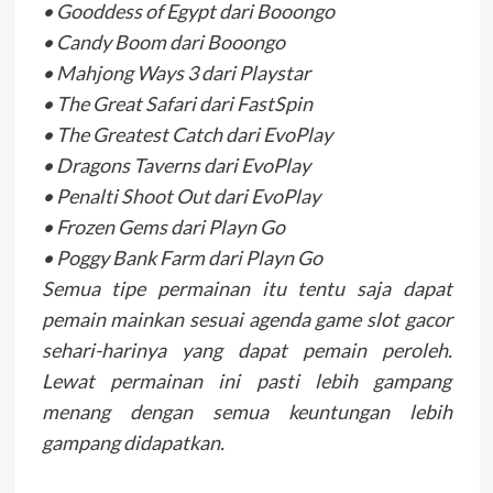
• Gooddess of Egypt dari Booongo
• Candy Boom dari Booongo
• Mahjong Ways 3 dari Playstar
• The Great Safari dari FastSpin
• The Greatest Catch dari EvoPlay
• Dragons Taverns dari EvoPlay
• Penalti Shoot Out dari EvoPlay
• Frozen Gems dari Playn Go
• Poggy Bank Farm dari Playn Go
Semua tipe permainan itu tentu saja dapat
pemain mainkan sesuai agenda game slot gacor
sehari-harinya yang dapat pemain peroleh.
Lewat permainan ini pasti lebih gampang
menang dengan semua keuntungan lebih
gampang didapatkan.