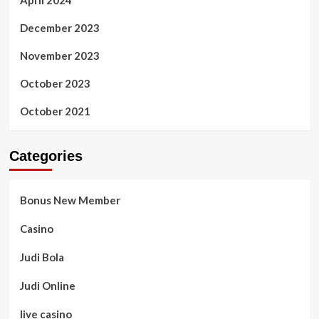
April 2024
December 2023
November 2023
October 2023
October 2021
Categories
Bonus New Member
Casino
Judi Bola
Judi Online
live casino