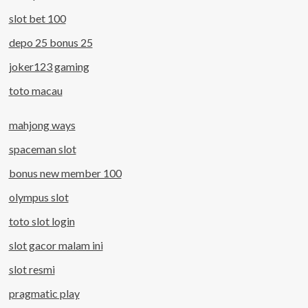
slot bet 100
depo 25 bonus 25
joker123 gaming
toto macau
mahjong ways
spaceman slot
bonus new member 100
olympus slot
toto slot login
slot gacor malam ini
slot resmi
pragmatic play