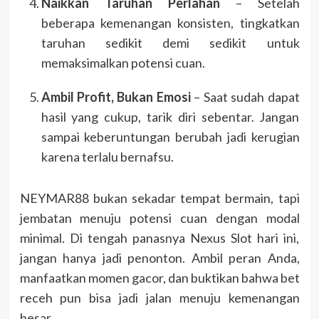
Naikkan Taruhan Perlahan
– Setelah
beberapa kemenangan konsisten, tingkatkan
taruhan sedikit demi sedikit untuk
memaksimalkan potensi cuan.
Ambil Profit, Bukan Emosi
– Saat sudah dapat
hasil yang cukup, tarik diri sebentar. Jangan
sampai keberuntungan berubah jadi kerugian
karena terlalu bernafsu.
NEYMAR88 bukan sekadar tempat bermain, tapi
jembatan menuju potensi cuan dengan modal
minimal. Di tengah panasnya Nexus Slot hari ini,
jangan hanya jadi penonton. Ambil peran Anda,
manfaatkan momen gacor, dan buktikan bahwa bet
receh pun bisa jadi jalan menuju kemenangan
besar.