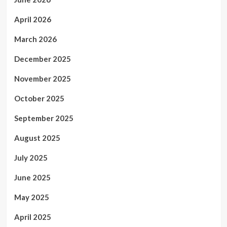
April 2026
March 2026
December 2025
November 2025
October 2025
September 2025
August 2025
July 2025
June 2025
May 2025
April 2025