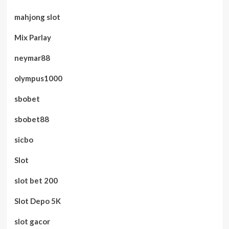
mahjong slot
Mix Parlay
neymar88
olympus1000
sbobet
sbobet88
sicbo
Slot
slot bet 200
Slot Depo 5K
slot gacor