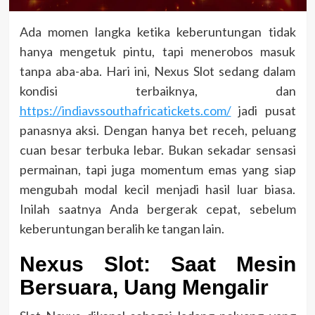
Ada momen langka ketika keberuntungan tidak
hanya mengetuk pintu, tapi menerobos masuk
tanpa aba-aba. Hari ini, Nexus Slot sedang dalam
kondisi terbaiknya, dan
https://indiavssouthafricatickets.com/
jadi pusat
panasnya aksi. Dengan hanya bet receh, peluang
cuan besar terbuka lebar. Bukan sekadar sensasi
permainan, tapi juga momentum emas yang siap
mengubah modal kecil menjadi hasil luar biasa.
Inilah saatnya Anda bergerak cepat, sebelum
keberuntungan beralih ke tangan lain.
Nexus Slot: Saat Mesin
Bersuara, Uang Mengalir