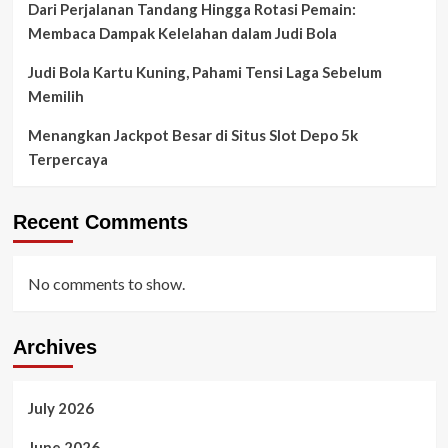
Dari Perjalanan Tandang Hingga Rotasi Pemain:
Membaca Dampak Kelelahan dalam Judi Bola
Judi Bola Kartu Kuning, Pahami Tensi Laga Sebelum
Memilih
Menangkan Jackpot Besar di Situs Slot Depo 5k
Terpercaya
Recent Comments
No comments to show.
Archives
July 2026
June 2026