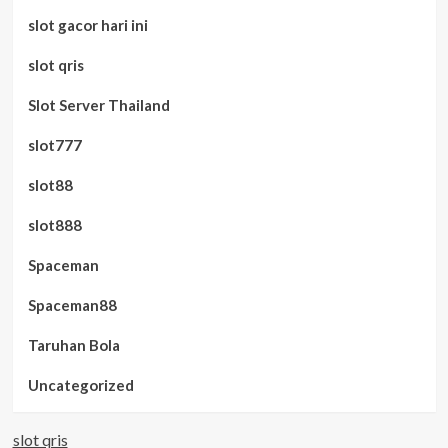
slot gacor hari ini
slot qris
Slot Server Thailand
slot777
slot88
slot888
Spaceman
Spaceman88
Taruhan Bola
Uncategorized
slot qris