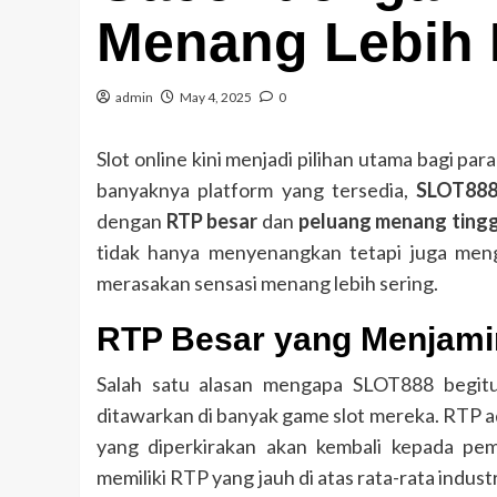
Menang Lebih
admin
May 4, 2025
0
Slot online kini menjadi pilihan utama bagi pa
banyaknya platform yang tersedia,
SLOT88
dengan
RTP besar
dan
peluang menang tingg
tidak hanya menyenangkan tetapi juga men
merasakan sensasi menang lebih sering.
RTP Besar yang Menjam
Salah satu alasan mengapa SLOT888 begit
ditawarkan di banyak game slot mereka. RTP a
yang diperkirakan akan kembali kepada pe
memiliki RTP yang jauh di atas rata-rata ind