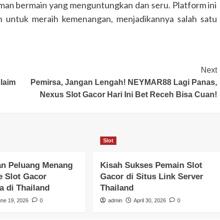
n bermain yang menguntungkan dan seru. Platform ini
n untuk meraih kemenangan, menjadikannya salah satu
Next
Klaim
Pemirsa, Jangan Lengah! NEYMAR88 Lagi Panas,
Nexus Slot Gacor Hari Ini Bet Receh Bisa Cuan!
Slot
an Peluang Menang
Kisah Sukses Pemain Slot
e Slot Gacor
Gacor di Situs Link Server
a di Thailand
Thailand
une 19, 2026
0
admin
April 30, 2026
0