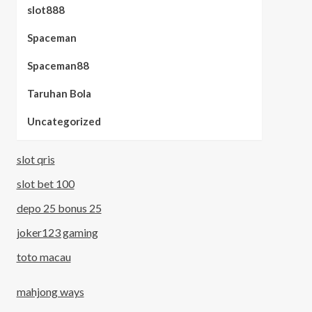
slot888
Spaceman
Spaceman88
Taruhan Bola
Uncategorized
slot qris
slot bet 100
depo 25 bonus 25
joker123 gaming
toto macau
mahjong ways