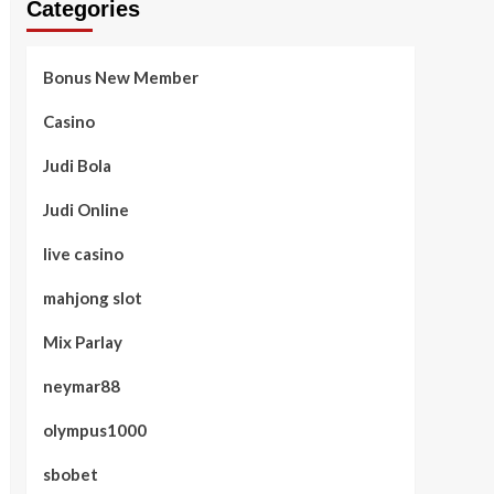
Categories
Bonus New Member
Casino
Judi Bola
Judi Online
live casino
mahjong slot
Mix Parlay
neymar88
olympus1000
sbobet