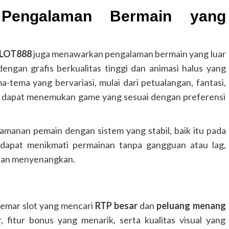
 Pengalaman Bermain yang
LOT888
juga menawarkan pengalaman bermain yang luar
engan grafis berkualitas tinggi dan animasi halus yang
tema yang bervariasi, mulai dari petualangan, fantasi,
in dapat menemukan game yang sesuai dengan preferensi
manan pemain dengan sistem yang stabil, baik itu pada
dapat menikmati permainan tanpa gangguan atau lag,
dan menyenangkan.
gemar slot yang mencari
RTP besar
dan
peluang menang
 fitur bonus yang menarik, serta kualitas visual yang